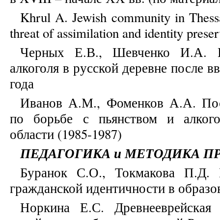
Khrul A. Jewish community in Thessal
threat of assimilation and identity prese
Черных Е.В., Шевченко И.А. 
алкоголя в русской деревне после в
года
Иванов А.М., Фоменков А.А. Пос
по борьбе с пьянством и алког
области (1985-1987)
ПЕДАГОГИКА и МЕТОДИКА П
Буранок С.О., Токмакова П.Д.
гражданской идентичности в образо
Норкина Е.С. Древнееврейская