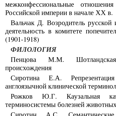
межконфессиональные отношения
Российской империи в начале ХХ в.
Вальчак Д. Возродитель русской 
деятельность в комитете попечите
(1901-1918)
ФИЛОЛОГИЯ
Пенцова М.М. Шотландская
происхождения
Сиротина Е.А. Репрезентаци
англоязычной клинической терминол
Рожков Ю.Г. Каузальная кат
терминосистемы болезней животны
Сиротин А.С. Семантически