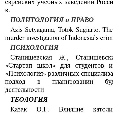
еврейских учебных заведений Росс
в.
ПОЛИТОЛОГИЯ и ПРАВО
Azis Setyagama, Totok Sugiarto. The
murder investigation of Indonesia’s cri
ПСИХОЛОГИЯ
Станишевская Ж., Станишевс
«Стартап школ» для студентов и
«Психология» различных специализ
подход в планировании буд
деятельности
ТЕОЛОГИЯ
Казак О.Г. Влияние католи