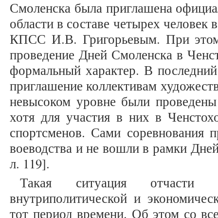
Смоленска была приглашена официа
области в составе четырех человек 
КПСС И.В. Григорьевым. При этом
проведение Дней Смоленска в Ченст
формальный характер. В последний
приглашение коллективам художеств
невысоком уровне были проведены 
хотя для участия в них в Ченстох
спортсменов. Сами соревнования п
воеводства и не вошли в рамки Дней
л. 119].
Такая ситуация отчасти о
внутриполитической и экономичес
тот период времени. Об этом со вс