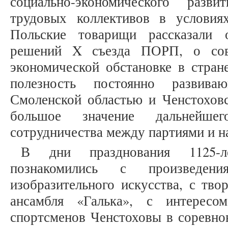
социально-экономического разв
трудовых коллективов в условия
Польские товарищи рассказали
решений X съезда ПОРП, о сов
экономической обстановке в стран
полезность постоянно развива
Смоленской областью и Ченстоховс
большое значение дальнейшег
сотрудничества между партиями и нар
В дни празднования 1125-л
познакомились с произведени
изобразительного искусства, с тво
ансамбля «Галька», с интересо
спортсменов Ченстоховы в соревнов