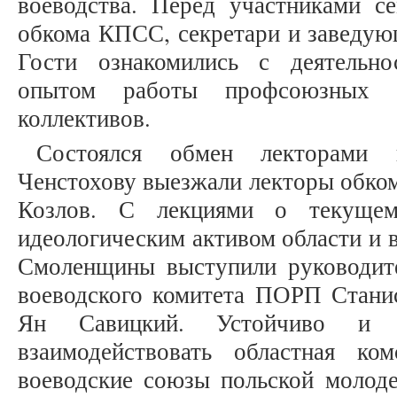
воеводства. Перед участниками с
обкома КПСС, секретари и заведую
Гости ознакомились с деятельн
опытом работы профсоюзных о
коллективов.
Состоялся обмен лекторами 
Ченстохову выезжали лекторы обко
Козлов. С лекциями о текуще
идеологическим активом области и 
Смоленщины выступили руководите
воеводского комитета ПОРП Стани
Ян Савицкий. Устойчиво и п
взаимодействовать областная ко
воеводские союзы польской молод