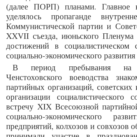
(далее ПОРП) планами. Главное 
уделялось пропаганде внутрен
Коммунистической партии и Советс
XXVII съезда, июньского Пленума 
достижений в социалистическом 
социально-экономического развития с
В период пребывания на 
Ченстоховского воеводства зна
партийных организаций, советских 
организации социалистического 
встречу XIX Всесоюзной партийной
социально-экономического раз
предприятий, колхозов и совхозов о
принимали участие в празднован