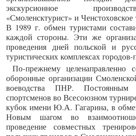
экскурсионное производс
«Смоленсктурист» и Ченстоховское
В 1989 г. обмен туристами состав
каждой стороны. Эти же организ
проведения дней польской и рус
туристических комплексах городов-по
По-прежнему целенаправленно с
оборонные организации Смоленской
воеводства ПНР. Постоянным 
спортсменов во Всесоюзном турнир
кубок имени Ю.А. Гагарина, в обм
Новым шагом во взаимоотноше
проведение совместных трениро