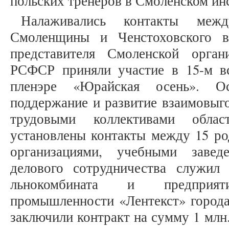
польских тренеров в Смоленском ин
Налаживались контакты меж
Смоленщины и Ченстоховского в
представителя Смоленской орга
РСФСР приняли участие в 15-м в
пленэре «Юрайская осень». О
поддержание и развитие взаимовыг
трудовыми коллективами обла
установлены контакты между 15 ро
организациями, учебными завед
делового сотрудничества служил
льнокомбината и предприят
промышленности «Лентекст» города
заключили контракт на сумму 1 млн.