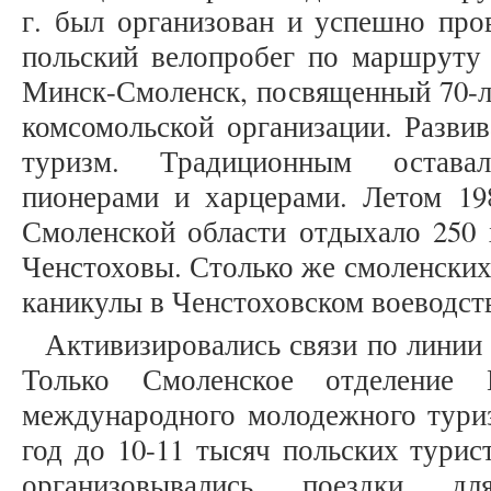
г. был организован и успешно про
польский велопробег по маршруту 
Минск-Смоленск, посвященный 70-л
комсомольской организации. Разви
туризм. Традиционным остава
пионерами и харцерами. Летом 198
Смоленской области отдыхало 250 
Ченстоховы. Столько же смоленских
каникулы в Ченстоховском воеводст
Активизировались связи по линии
Только Смоленское отделение 
международного молодежного тури
год до 10-11 тысяч польских турис
организовывались поездки дл