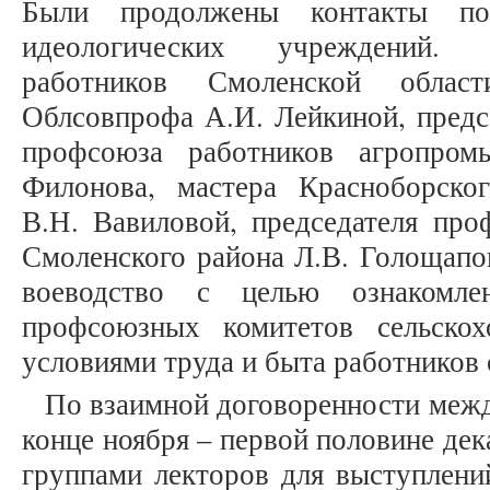
Были продолжены контакты п
идеологических учреждений. 
работников Смоленской облас
Облсовпрофа А.И. Лейкиной, предс
профсоюза работников агропром
Филонова, мастера Красноборско
В.Н. Вавиловой, председателя про
Смоленского района Л.В. Голощапо
воеводство с целью ознакомле
профсоюзных комитетов сельскох
условиями труда и быта работников 
По взаимной договоренности меж
конце ноября – первой половине дек
группами лекторов для выступлени