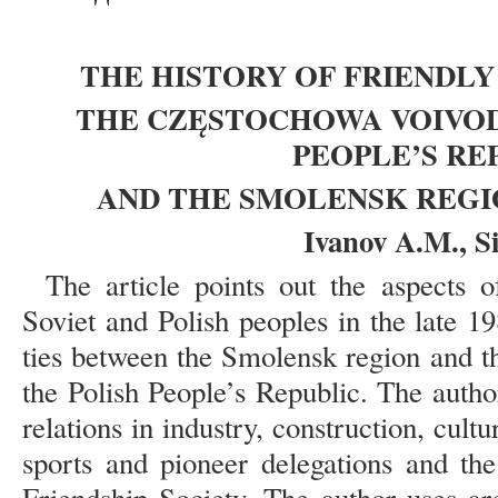
THE HISTORY OF FRIENDL
THE CZĘSTOCHOWA VOIVO
PEOPLE
’
S RE
AND THE SMOLENSK REGIO
Ivanov A.M., Si
The article points out the aspects o
Soviet and Polish peoples in the late 1
ties between the Smolensk region and 
the Polish People’s Republic. The autho
relations in industry, construction, cult
sports and pioneer delegations and the 