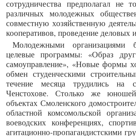
сотрудничества предполагал не т
различных молодежных обществе
совместную хозяйственную деятель
кооперативов, проведение деловых игр
Молодежными организациями 
целевые программы: «Образ дру
самоуправление», «Новые формы хо
обмен студенческими строительн
течение месяца трудились на с
Ченстохове. Столько же юноше
объектах Смоленского домостроите
областной комсомольской органи
воеводских конференциях, спорти
агитационно-пропагандистскими гру