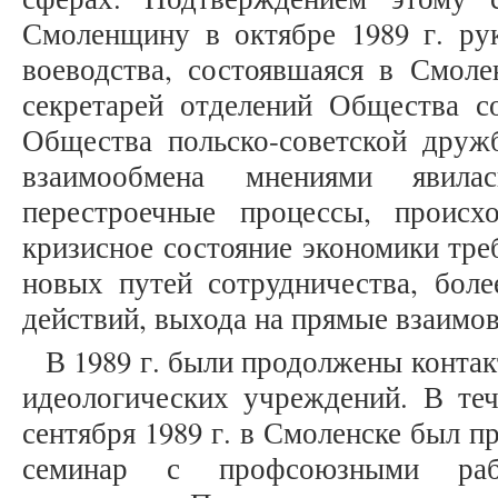
Смоленщину в октябре 1989 г. рук
воеводства, состоявшаяся в Смоле
секретарей отделений Общества с
Общества польско-советской дру
взаимообмена мнениями яви
перестроечные процессы, происх
кризисное состояние экономики тре
новых путей сотрудничества, боле
действий, выхода на прямые взаимовы
В 1989 г. были продолжены конта
идеологических учреждений. В теч
сентября 1989 г. в Смоленске был 
семинар с профсоюзными рабо