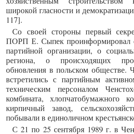
хозяйственным строительством 
широкой гласности и демократизаци
117].
Со своей стороны первый секре
ПОРП Е. Сыпек проинформировал с
партийной организации, о социаль
региона, о происходящих проц
обновления в польском обществе. 
встретились с партийным активн
техническим персоналом Ченстох
комбината, хлопчатобумажного к
кирпичный завод, сельскохозяйс
побывали в единоличном крестьянском
С 21 по 25 сентября 1989 г. в Че