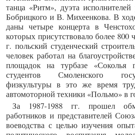
танца «Ритм», дуэта исполнителей
Бобрицкого и В. Михеенкова. В ход
даны четыре концерта в Ченстох
которых присутствовало более 800 ч
г. польский студенческий строител
человек работал на благоустройст
площадок на турбазе «Соколья 
студентов Смоленского госуд
физкультуры в это же время тру
автомоторной техники «Польмо» в го
За 1987-1988 гг. прошел об
работников и представителей Союз
воеводства с целью изучения опыт
политического воспитания мол