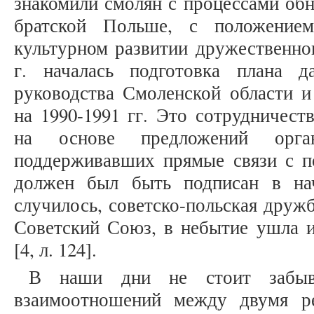
знакомили смолян с процессами об
братской Польше, с положение
культурном развитии дружественног
г. началась подготовка плана д
руководства Смоленской области и
на 1990-1991 гг. Это сотрудничест
на основе предложений орган
поддерживавших прямые связи с п
должен был быть подписан в нач
случилось, советско-польская дружб
Советский Союз, в небытие ушла 
[4, л. 124].
В наши дни не стоит забыв
взаимоотношений между двумя ре