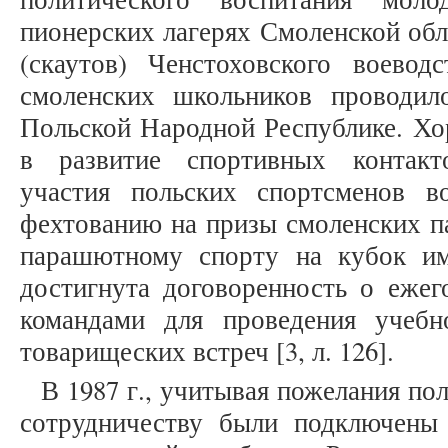
пионерских лагерях Смоленской обл
(скаутов) Ченстоховского воевод
смоленских школьников проводил
Польской Народной Республике. Хо
в развитие спортивных контакт
участия польских спортсменов 
фехтованию на призы смоленских па
парашютному спорту на кубок и
достигнута договоренность о еже
командами для проведения учебн
товарищеских встреч [3, л. 126].
В 1987 г., учитывая пожелания по
сотрудничеству были подключены