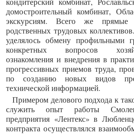
кондитерский комбинат, Рославльс
домостроительный комбинат, Обл
экскурсиям. Всего же прямые 
родственных трудовых коллективов
уделялось обмену профильными г
конкретных вопросов хозяйс
ознакомления и внедрения в практ
прогрессивных приемов труда, про
по созданию новых видов про
технической информацией.
Примером делового подхода к так
служить опыт работы Смолен
предприятия «Лентекс» в Любленц
контракта осуществлялся взаимооб