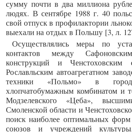
сумму почти в два миллиона рубле
людях. В сентябре 1988 г. 40 поль
свой отпуск в профилактории льнок
выехали на отдых в Польшу [3, л. 12
Осуществлялись меры по уст
контактов между Сафоновским
конструкций и Ченстоховским с
Рославльским автоагрегатном заво
техники «Польмо» в город
хлопчатобумажным комбинатом и т
Модзелевского «Цеба», высшим
Смоленской области и Ченстоховско
поиск наиболее оптимальных форм 
союзов и учреждений культуры