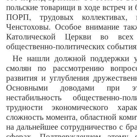
польские товарищи в ходе встреч и 
ПОРП, трудовых коллективах, 
Ченстоховы. Особое внимание так
Католической Церкви во все
общественно-политических события
Не нашли должной поддержки у
смолян по рассмотрению вопрос
развития и углубления дружественн
Основными доводами при эт
нестабильность общественно-по
трудности экономического хар
сложность момента, областной ком
на дальнейшее сотрудничество с бр
сферах. Подтверждением этому 