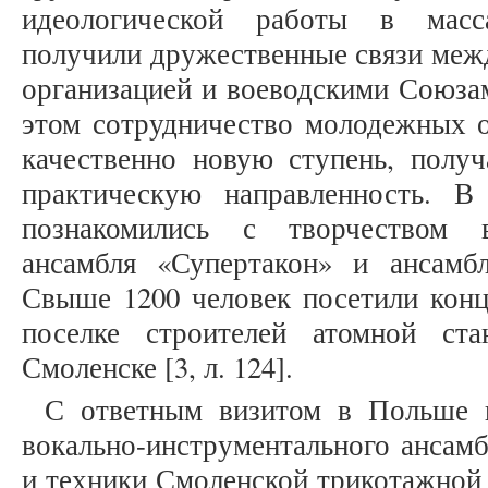
идеологической работы в масс
получили дружественные связи меж
организацией и воеводскими Союза
этом сотрудничество молодежных о
качественно новую ступень, полу
практическую направленность. В
познакомились с творчеством во
ансамбля «Супертакон» и ансамб
Свыше 1200 человек посетили конц
поселке строителей атомной ст
Смоленске [3, л. 124].
С ответным визитом в Польше п
вокально-инструментального ансам
и техники Смоленской трикотажной 