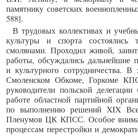
памятнику советских военнопленных
588].
В трудовых коллективах и учебн
культуры и спорта состоялись 
смолянами. Проходил живой, заин
работы, обсуждались дальнейшие п
и культурного сотрудничества. В 
Смоленском Обкоме, Горкоме КПС
руководители польской делегаци
работе областной партийной орган
по выполнению решений XIX Все
Пленумов ЦК КПСС. Особое внима
процессам перестройки и демократ