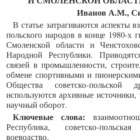
И СМОЛЕНСКОЙ ОБЛАСТИ 
Иванов А.М., С
В статье затрагиваются аспекты 
польского народов в конце 1980-х г
Смоленской области и Ченстохов
Народной Республики. Приводят
связей в промышленности, строител
обмене спортивными и пионерскими
Общества советско-польской 
используются архивные источники, 
научный оборот.
Ключевые слова:
взаимоотнош
Республика, советско-польска
воеводство.