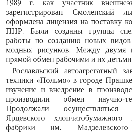
1989 г. как участник внешнеэ
зарегистрирован Смоленский л
оформлена лицензия на поставку ко
ПНР. Были созданы группы спец
работы по созданию новых видов 
модных рисунков. Между двумя п
прямой обмен рабочими и их детьми с
Рославльский автоагрегатный з
техники «Польмо» в городе Прашке
изучение и внедрение в производс
производили обмен научно-те
Продолжали осуществляться д
Ярцевского хлопчатобумажного 
фабрики им. Мадзелевского