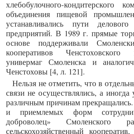
хлебобулочного-кондитерского к
объединения пищевой промышлен
устанавливались пути делового
предприятий. В 1989 г. прямые тор
основе поддерживали Смоленск
кооперативов Ченстоховского 
универмаг Смоленска и аналогич
Ченстоховы [4, л. 121].
Нельзя не отметить, что в отдель
связи не осуществлялись, а иногда
различным причинам прекращались.
и приемлемых форм сотруднич
доброволец» Смоленского 
сельскохозяйственный кооперати