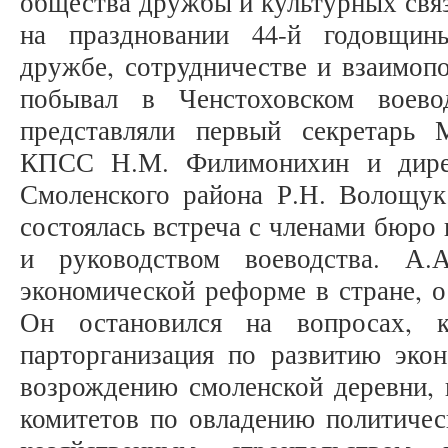
общества дружбы и культурных свя
на праздновании 44-й годовщин
дружбе, сотрудничестве и взаим
побывал в Ченстоховском воево
представляли первый секретарь 
КПСС Н.М. Филимонихин и дирек
Смоленского района Р.Н. Волощук
состоялась встреча с членами бюро
и руководством воеводства. А.
экономической реформе в стране, о
Он остановился на вопросах, к
парторганизация по развитию экон
возрождению смоленской деревни, 
комитетов по овладению политичес