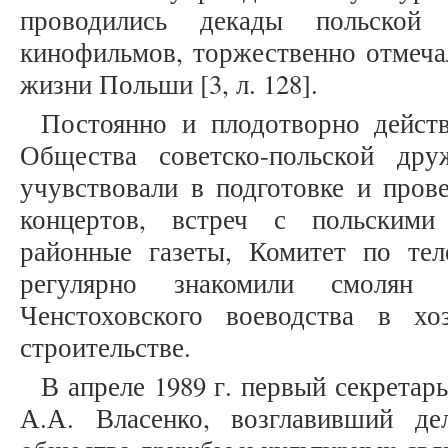
проводились декады польской 
кинофильмов, торжественно отмеча
жизни Польши [3, л. 128].
Постоянно и плодотворно действ
Общества советско-польской др
учувствовали в подготовке и пров
концертов, встреч с польскими
районные газеты, Комитет по те
регулярно знакомили смолян 
Ченстоховского воеводства в хо
строительстве.
В апреле 1989 г. первый секрета
А.А. Власенко, возглавивший де