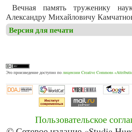
Вечная память труженику нау
Александру Михайловичу Камчатнову
Версия для печати
Это произведение доступно по
лицензии Creative Commons «Attributi
Пользовательское согл
© Сетевое издание «Studia Huma