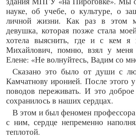
здания МПГУ «на Пироговке». Мы о
науке, об учебе, о культуре, о з
личной жизни. Как раз в этом 
девушка, которая позже стала мое
хотела выяснить, где и с кем я
Михайлович, помню, взял у меня
Елене: «Не волнуйтесь, Вадим со мно
Сказано это было от души с л
Камчатнову иронией. После этого 
поводов переживать. И это доброе
сохранилось в наших сердцах.
В этом и был феномен профессора
с ним, сердце непременно наполн
теплотой.