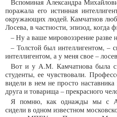
Вспоминая Александра Михайлови
поражала его истинная интеллиген
окружающих людей. Камчатнов люби
Лосева, в частности, эпизод, когда 
– Ну а ваше мировоззрение разве 
– Толстой был интеллигентом, – с
интеллигентом, а у меня свое – лосев
Вот и у А.М. Камчатнова была с
студенты, ее чувствовали. Профес
видели в нем не просто наставника 
друга и товарища – прекрасного чел
Я помню, как однажды мы с А
сидели в одном известном московско