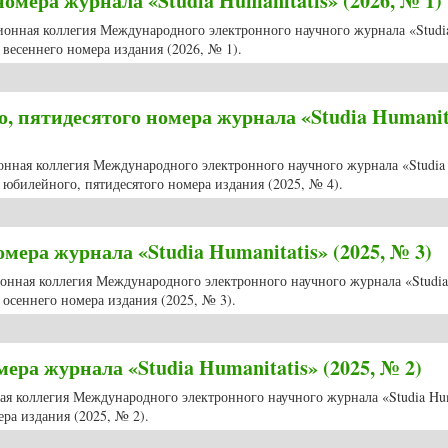
мера журнала «Studia Humanitatis» (2026, № 1)
ционная коллегия Международного электронного научного журнала «Studi
весеннего номера издания (2026, № 1).
мера журнала «Studia Humanitatis» (2026, № 1)
 пятидесятого номера журнала «Studia Humanit
ионная коллегия Международного электронного научного журнала «Studia
юбилейного, пятидесятого номера издания (2025, № 4).
пятидесятого номера журнала «Studia Humanitatis» (2025, № 4)
ера журнала «Studia Humanitatis» (2025, № 3)
ционная коллегия Международного электронного научного журнала «Studia
осеннего номера издания (2025, № 3).
ера журнала «Studia Humanitatis» (2025, № 3)
ра журнала «Studia Humanitatis» (2025, № 2)
ная коллегия Международного электронного научного журнала «Studia Hum
ра издания (2025, № 2).
ра журнала «Studia Humanitatis» (2025, № 2)