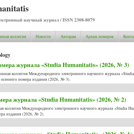
anitatis
ктронный научный журнал / ISSN 2308-8079
нная коллегия
Новости
Авторам
Архив номеров
Конта
ology
ера журнала «Studia Humanitatis» (2026, № 3)
ционная коллегия Международного электронного научного журнала «Studia
осеннего номера издания (2026, № 3).
ера журнала «Studia Humanitatis» (2026, № 3)
ра журнала «Studia Humanitatis» (2026, № 2)
ная коллегия Международного электронного научного журнала «Studia Hum
ра издания (2026, № 2).
ра журнала «Studia Humanitatis» (2026, № 2)