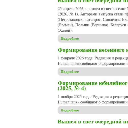
Вышел в свет очередной но
25 апреля 2026 г. вышел в свет весенн
(2026, № 1). Авторами выпуска стали п
(Петрозаводск, Таганрог, Смоленск, Ек
(Бремен), Польши (Варшава), Беларуси
(Ханой).
Подробнее
о Вышел в свет очередной но
Формирование весеннего но
1 февраля 2026 года. Редакция и редак
Humanitatis» сообщают о формировании 
Подробнее
о Формирование весеннего но
Формирование юбилейного,
(2025, № 4)
1 ноября 2025 года. Редакция и редакц
Humanitatis» сообщают о формировании 
Подробнее
о Формирование юбилейного, 
Вышел в свет очередной но