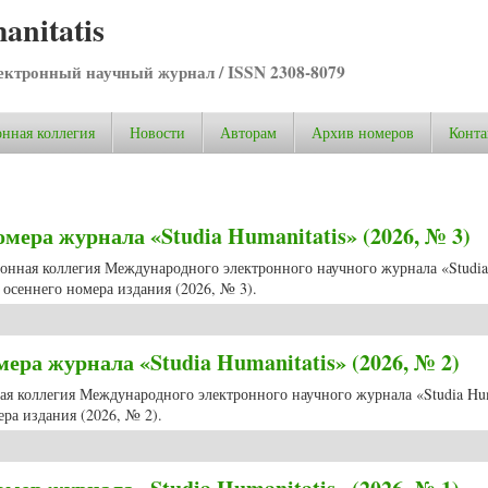
anitatis
ктронный научный журнал / ISSN 2308-8079
нная коллегия
Новости
Авторам
Архив номеров
Конта
ера журнала «Studia Humanitatis» (2026, № 3)
ционная коллегия Международного электронного научного журнала «Studia
осеннего номера издания (2026, № 3).
ера журнала «Studia Humanitatis» (2026, № 3)
ра журнала «Studia Humanitatis» (2026, № 2)
ная коллегия Международного электронного научного журнала «Studia Hum
ра издания (2026, № 2).
ра журнала «Studia Humanitatis» (2026, № 2)