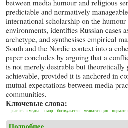
between media humour and religious sensi
predictable and normatively manageable.
international scholarship on the humour r
environments, identifies Russian cases as
archetype, and synthesises empirical ma
South and the Nordic context into a coh
paper concludes by arguing that a confl
is not merely desirable but theoreticall
achievable, provided it is anchored in co
mutual expectations between media pract
communities.
Ключевые слова:
религия и медиа
юмор
богохульство
медиатизация
норматив
Подробнее
о Khroul V. Religion and humour in media: towards 