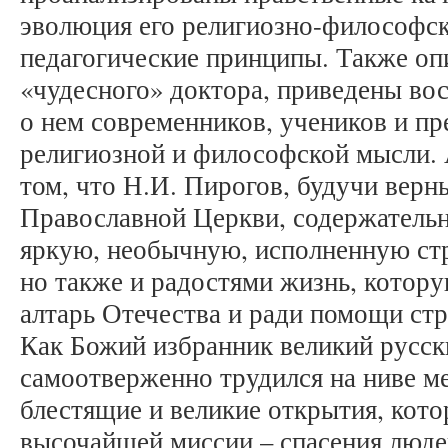
эволюция его религиозно-философск
педагогические принципы. Также оп
«чудесного» доктора, приведены во
о нем современников, учеников и пр
религиозной и философской мысли. 
том, что Н.И. Пирогов, будучи верн
Православной Церкви, содержатель
яркую, необычную, исполненную ст
но также и радостями жизнь, котору
алтарь Отечества и ради помощи ст
Как Божий избранник великий русск
самоотверженно трудился на ниве м
блестящие и великие открытия, кот
высочайшей миссии – спасения людей