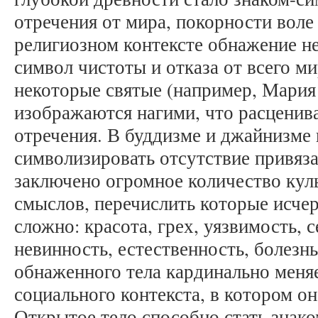
отречения от мира, покорности воле
религиозном контексте обнажение не
символ чистоты и отказа от всего ми
некоторые святые (например, Мария
изображаются нагими, что расценива
отречения. В буддизме и джайнизме 
символизировать отсутствие привяз
заключено огромное количество кул
смыслов, перечислить которые исч
сложно: красота, грех, уязвимость, с
невинность, естественность, болезнь
обнаженного тела кардинально меняе
социального контекста, в котором он
Открытое тело способно стать знако