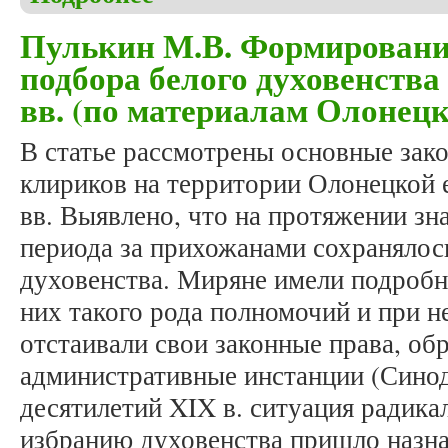
Пулькин М.В. Формировани
подбора белого духовенства
вв. (по материалам Олонецк
В статье рассмотрены основные зак
клириков на территории Олонецкой 
вв. Выявлено, что на протяжении зн
периода за прихожанами сохранялос
духовенства. Миряне имели подробн
них такого рода полномочий и при 
отстаивали свои законные права, об
административные инстанции (Синод
десятилетий XIX в. ситуация радика
избранию духовенства пришло назна