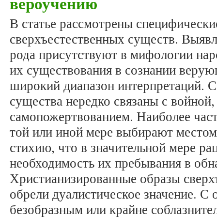
вероучению
В статье рассмотрены специфическ
сверхъестественных существ. Выявл
рода присутствуют в мифологии нар
их существования в сознании верую
широкий диапазон интерпретаций. 
существа нередко связаны с войной,
самопожертвованием. Наиболее част
той или иной мере выбирают местом
стихию, что в значительной мере ра
необходимость их пребывания в обн
Христианизированные образы сверх
обрели дуалистическое значение. С 
безобразным или крайне соблазните