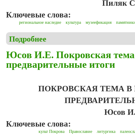
Пиляк С
Ключевые слова:
региональное наследие
культура
музеефикация
памятники
Подробнее
о Пиляк С.А. Церковь Спаса-Преображения села
Юсов И.Е. Покровская тема 
предварительные итоги
ПОКРОВСКАЯ ТЕМА В 
ПРЕДВАРИТЕЛЬ
Юсов И.
Ключевые слова:
культ Покрова
Православие
литургика
палеосл