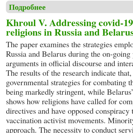
Подробнее
о Юсов И.Е. Покровская тема в русской науке: 
Khroul V. Addressing covid-1
religions in Russia and Belaru
The paper examines the strategies employ
Russia and Belarus during the on-going 
arguments in official discourse and inte
The results of the research indicate that,
governmental strategies for combating 
being markedly stringent, while Belarus
shows how religions have called for co
directives and have opposed conspiracy t
vaccination activist movements. Minority
approach. The necessity to conduct serv