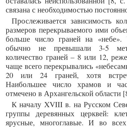
оставалась неиспользованной [8, с
связана с необходимостью постоянно
Прослеживается зависимость кол
размеров перекрываемого ими объе
больше число граней на «небе».
обычно не превышали 3-5 мет
количество граней – 8 или 12, реж
чаще всего перекрывались «небесами
20 или 24 граней, хотя встре
Наибольшее число храмов и час
отмечено в Архангельской области [8,
К началу XVIII в. на Русском Се
группы деревянных церквей: кле
ярусные, многоглавые. И во всех