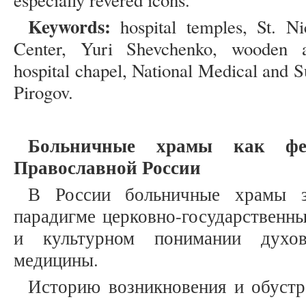
especially revered icons.
Keywords:
hospital temples, St. Ni
Center, Yuri Shevchenko, wooden ar
hospital chapel, National Medical and S
Pirogov.
Больничные храмы как фе
Православной России
В России больничные храмы 
парадигме церковно-государственн
и культурном понимании духовн
медицины.
Историю возникновения и обустр