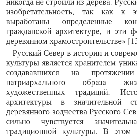
никогда не строили из дерева. Русс
изобретательность, так как к
выработаны определенные ко
гражданской архитектуре, и эти 
деревянном храмостроительстве» [13,
Русский Север в истории и совре
культуры является хранителем уник
создававшихся на протяжени
патриархального образа ж
художественных традиций. Ист
архитектуры в значительной ст
деревянного зодчества Русского Се
сильно чувствуется значительн
традиционной культуры. В этом 