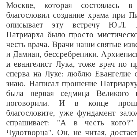
Москве, которая состоялась в
благословил создание храма при П
описывает эту встречу Ю.Л. Ш
Патриарха было просто мистическо
честь врача. Врачи наши святые из
и Дамиан, бессребреники. Архиепис
и евангелист Лука, тоже врач по п
сперва на Луке: люблю Евангелие о
знаю. Написал прошение Патриарху
была первая седмица Великого 
поговорили. И в конце прошу
благословите, уже фундамент зало
спрашивает: "А в честь кого?
Чудотворца". Он, не читая, достае