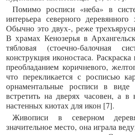
Помимо росписи «неба» в сист
интерьера северного деревянного 
Обычно это двух-, реже трехъярусн
В храмах Кенозерья в Архангельск
тябловая (стоечно-балочная си
конструкция иконостаса. Раскраска 
преобладанием коричневого, желтог
что перекликается с росписью ка
орнаментальные росписи в виде
встретить на дверях часовен, а в
настенных киотах для икон [7].
Живописи в северном дерев
значительное место, она играла ве