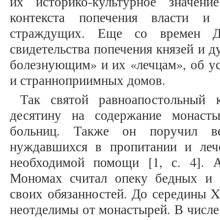
их историко-культурное значен
контекста попечения власти 
страждущих. Еще со времен Др
свидетельства попечения князей и д
болезнующим» и их «лечцам», об ус
и странноприимных домов.
Так святой равноапостольный 
десятину на содержание монасты
больниц. Также он поручил ве
нуждавшихся в пропитании и леч
необходимой помощи [1, с. 4]. 
Мономах считал опеку бедных и 
своих обязанностей. До середины X
неотделимы от монастырей. В числе