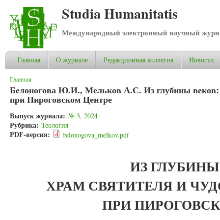
Studia Humanitatis
Международный электронный научный журнал
Главная
О журнале
Редакционная коллегия
Новости
Вы здесь
Главная
Белоногова Ю.И., Мельков А.С. Из глубины веков:
при Пироговском Центре
Выпуск журнала:
№ 3, 2024
Рубрика:
Теология
PDF-версия:
belonogova_melkov.pdf
ИЗ ГЛУБИНЫ
ХРАМ СВЯТИТЕЛЯ И ЧУ
ПРИ ПИРОГОВСК