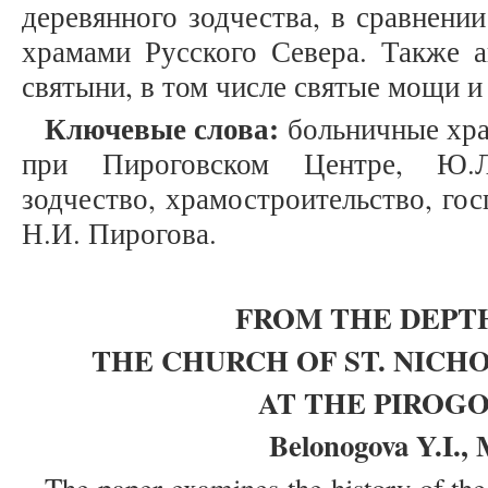
деревянного зодчества, в сравнени
храмами Русского Севера. Также 
святыни, в том числе святые мощи и
Ключевые слова:
больничные хра
при Пироговском Центре, Ю.Л
зодчество, храмостроительство, г
Н.И. Пирогова.
FROM THE DEPTH
THE CHURCH OF ST. NIC
AT THE PIROG
Belonogova Y.I., 