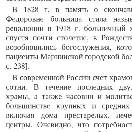
В 1828 г. в память о скончав
Федоровне больница стала назы
революции в 1918 г. больничный 
спустя почти столетие, в Рождест
возобновились богослужения, ко
пациенты Мариинской городской бол
с. 238].
В современной России счет храмо
сотни. В течение последних дву
храмы, а также часовни и молитв
большинстве крупных и средних
включая дома престарелых, леч
центры. Очевидно, что потребност