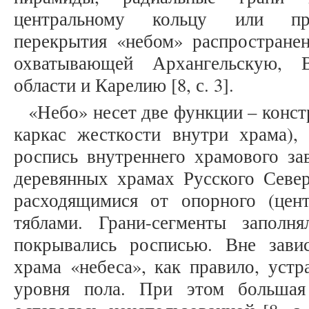
центральному кольцу или пря
перекрытия «небом» распростране
охватывающей Архангельскую, 
области и Карелию [8, с. 3].
«Небо» несет две функции – конс
каркас жесткости внутри храма),
роспись внутреннего храмового за
деревянных храмах Русского Север
расходящимися от опорного (цент
тяблами. Грани-сегменты заполн
покрывались росписью. Вне зав
храма «небеса», как правило, устр
уровня пола. При этом большая