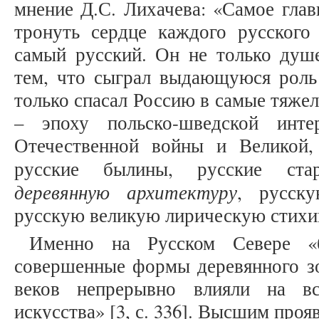
мнение Д.С. Лихачева: «Самое глав
тронуть сердце каждого русского 
самый русский. Он не только душе
тем, что сыграл выдающуюся роль 
только спасал Россию в самые тяже
– эпоху польско-шведской инте
Отечественной войны и Великой,
русские былины, русские ст
деревянную архитектуру
, русск
русскую великую лирическую стихию
Именно на Русском Севере «
совершенные формы деревянного зо
веков непрерывно влияли на вс
искусства» [3, с. 336]. Высшим про