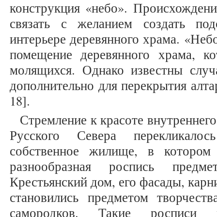
конструкция «небо». Происхождени
связать с желанием создать по
интерьере деревянного храма. «Неб
помещение деревянного храма, ко
молящихся. Однако известны случа
дополнительно для перекрытия алтар
18].
Стремление к красоте внутреннего
Русского Севера перекликало
собственное жилище, в котором 
разнообразная роспись предме
Крестьянский дом, его фасады, карн
становились предметом творчеств
самородков. Такие росписи 