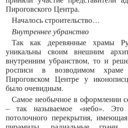
Пироговского Центра.
Началось строительство…
Внутреннее убранство
Так как деревянные храмы Ру
уникальны своим внешним архи
внутренним убранством, то и реше
росписи в возводимом храме 
Пироговском Центре у иконописц
было очевидным.
Самое необычное в оформлении с
– так называемое «небо». Это 
потолочного перекрытия, имеюща
пирамиды, радиальные грани 