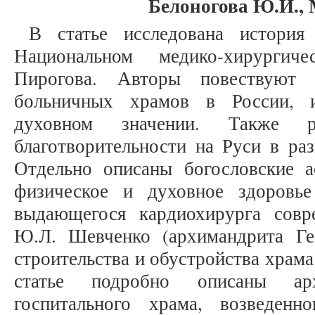
Белоногова Ю.И., 
В статье исследована история
Национальном медико-хирурги
Пирогова. Авторы повествуют 
больничных храмов в России, и
духовном значении. Также р
благотворительности на Руси в ра
Отдельно описаны богословские 
физическое и духовное здоровье
выдающегося кардиохирурга совр
Ю.Л. Шевченко (архимандрита Ге
строительства и обустройства храм
статье подробно описаны арх
госпитального храма, возведенн