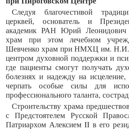
при Пироговском Центре
Следуя благочестивой традиц
церквей, основатель и Президе
академик РАН Юрий Леонидович 
храм при этом лечебном учреж
Шевченко храм при НМХЦ им. Н.И. 
центром духовной поддержки и пси
где пациенты смогут получать ду
болезнях и надежду на исцеление,
черпать особые силы для испол
профессионального таланта, сострад
Строительству храма предшество
с Предстоятелем Русской Право
Патриархом Алексием II в его рези