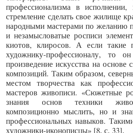
профессионализма в исполнении, 
стремление сделать свое жилище к
народными мастерами по желанию п
и незамысловатые росписи элемент
киотов, клиросов. А если такие
художнику-профессионалу, то о
произведение искусства на основе
композиций. Таким образом, северн
местом творчества как професси
мастеров живописи. «Сюжетные ро
знания основ техники живо
композиционно мыслить, но и зн
профессиональных навыков. Такими
художники-иконописцы» [8, с. 33].