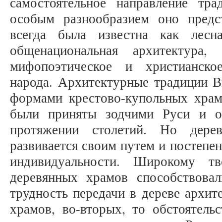
самостоятельное направление тр
особым разнообразием оно предс
всегда была известна как лесн
общенациональная архитектура,
мифопоэтическое и христианско
народа. Архитектурные традиции В
формами крестово-купольных храм
были приняты зодчими Руси и о
протяжении столетий. Но дерев
развивается своим путем и постепе
индивидуальности. Широкому тв
деревянных храмов способствовали
трудность передачи в дереве архи
храмов, во-вторых, то обстоятельс