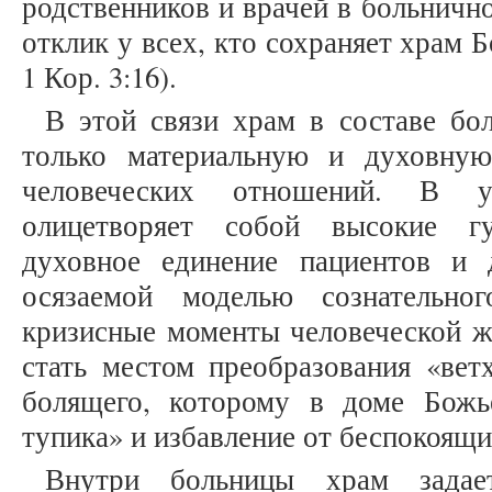
родственников и врачей в больничн
отклик у всех, кто сохраняет храм Б
1 Кор. 3:16).
В этой связи храм в составе бо
только материальную и духовную
человеческих отношений. В у
олицетворяет собой высокие г
духовное единение пациентов и 
осязаемой моделью сознательн
кризисные моменты человеческой ж
стать местом преобразования «ветх
болящего, которому в доме Божь
тупика» и избавление от беспокоящих
Внутри больницы храм задае