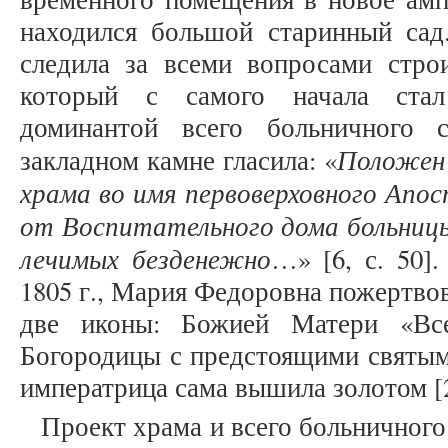
находился большой старинный сад
следила за всеми вопросами строи
который с самого начала стал
доминантой всего больничного с
Положен 
закладном камне гласила: «
храма во имя первоверховного Апо
от Воспитательного дома больницы
лечимых безденежно
…» [6, с. 50]
1805 г., Мария Федоровна пожертво
две иконы: Божией Матери «Вс
Богородицы с предстоящими святым
императрица сама вышила золотом [2,
Проект храма и всего больничного