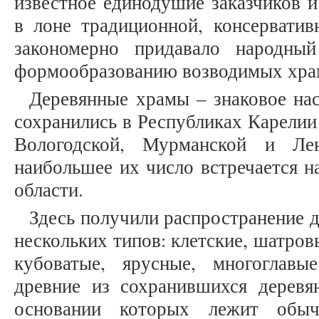
известное единодушие заказчиков 
в лоне традиционной, консерватив
закономерно придавало народный
формообразованию возводимых хра
Деревянные храмы – знаковое нас
сохранились в Республиках Карелии
Вологодской, Мурманской и Лен
наибольшее их число встречается н
области.
Здесь получили распространение 
нескольких типов: клетские, шатров
кубоватые, ярусные, многоглавы
древние из сохранившихся деревя
основании которых лежит обычн