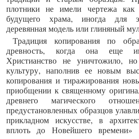
плотники не имели чертежа как 
будущего храма, иногда для э
деревянная модель или глиняный муля
Традиция копирования по обр
древность, когда она еще им
Христианство не уничтожило, но
культуру, наполнив ее новым вы
копирования и тиражирования новы
приобщении к священному оригина
древнего магического отноше
предустановленных образцов улавли
прикладном искусстве, в архитек
вплоть до Новейшего времени» [