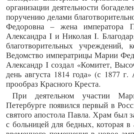
организации деятельности богаделен
поручению делами благотворительно
Федоровна – жена императора П
Александра I и Николая I. Благодар
благотворительных учреждений, 
Ведомство императрицы Марии Федор
Александр I создал «Комитет, Выс
день августа 1814 года» (с 1877 г.
прообраз Красного Креста.
При деятельном участии Ма
Петербурге появился первый в Рос
святого апостола Павла. Храм был з
с больницей для бедных, которая в 
временного помещения в новое амп