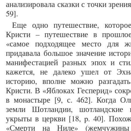
анализировала сказки с точки зрения 
59].
Еще одно путешествие, которое
Кристи – путешествие в прошло
«самое подходящее место для жи
придавала большое значение истори
манифестацией разных эпох и стил
кажется, не далеко ушел от Эхн
историю, вполне можно разгадат
Кристи. В «Яблоках Гесперид» сокр
в монастыре [9, с. 462]. Когда О
земли Шотландии, шотландские 
укрыты в церкви [18, p. 40]. Похо
«Смерти на Ниле» (жемчужины 