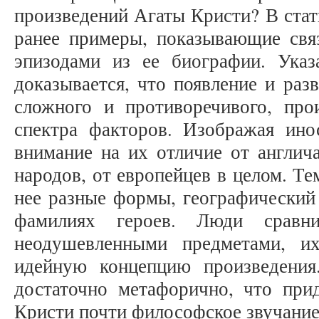
произведений Агаты Кристи? В стат
ранее примеры, показывающие связ
эпизодами из ее биографии. Указ
доказывается, что появление и раз
сложного и противоречивого, про
спектра факторов. Изображая ино
внимание на их отличие от англича
народов, от европейцев в целом. Т
нее разные формы, географический 
фамилиях героев. Люди сравн
неодушевленными предметами, 
идейную концепцию произведения
достаточно метафорично, что при
Кристи почти философское звучание