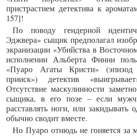
пристрастием детектива к ароматам
157]!
По поводу гендерной иденти
Эджвера» сыщик предполагал изобраз
экранизации «Убийства в Восточном
исполнении Альберта Финни поль
«Пуаро Агаты Кристи» (эпизод 
прииск») детектив «выигрывае
Отсутствие маскулинности заметно
сыщика, в его позе – если муж
расставлять ноги, или закидывать 
обычно сводит вместе.
Но Пуаро отнюдь не гоняется за 