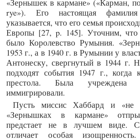
«Зернышек в кармане» («Карман, пол
rye»). Его настоящая фамилия
указывается, что его семья происхо
Европы [27, p. 145]. Уточним, что
было Королевство Румыния. «Зер
1953 г., а в 1940 г. в Румынии у вла
Антонеску, свергнутый в 1944 г. Н
подходят события 1947 г., когда 
престола. Была учреждена Ре
иммигрировали.
Пусть миссис Хаббард и «не д
«Зернышках в кармане» отпры
предстает не в лучшем виде. С
отличает особая изощренность