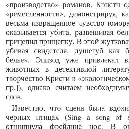
«производство» романов, Кристи о
«ремесленности», демонстрируя, ка
весьма извращенное чувство юмора
оказывается убита, развешивая бел
прицепил прищепку. В этой жуткова
убивая свидетеля, душегуб как 
белье». Эпизод уже привлекал 
животных в детективной литерату
творчество Кристи в «экологическом 
пр.]), однако считаем необходимы
слов.
Известно, что сцена была вдохн
черных птицах (Sing a song of s
отщипнула фрейлине нос. В оп