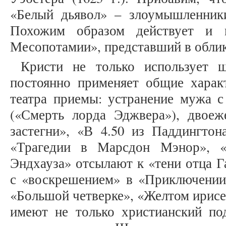
«Белый дьявол» – злоумышленник
Похожим образом действует и 
Месопотамии», представший в облик
Кристи не только использует ш
постоянно применяет общие харак
театра приемы: устранение мужа с
(«Смерть лорда Эджвера»), двоеж
застегни», «В 4.50 из Паддингтон
«Трагедии в Марсдон Мэнор», «
Эндхауза» отсылают к «тени отца Г
с «воскрешением» в «Приключении 
«Большой четверке», «Желтом ирисе»
имеют не только христианский под