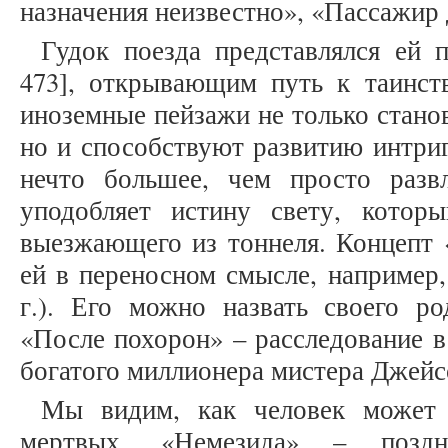
назначения неизвестно», «Пассажир 
Гудок поезда представлялся ей 
473], открывающим путь к таинств
иноземные пейзажи не только стано
но и способствуют развитию интриг
нечто большее, чем просто разв
уподобляет истину свету, котор
выезжающего из тоннеля. Концепт 
ей в переносном смысле, например,
г.). Его можно назвать своего ро
«После похорон» – расследование в
богатого миллионера мистера Джейс
Мы видим, как человек может 
мертвых. «Немезида» – поздн