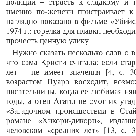
полиции – страсть к сладкому и т
именно по-женски пристраивает к
наглядно показано в фильме «Убийс
1974 г.: горелка для плавки необход
прочесть ценную улику.
Нужно сказать несколько слов о 
что сама Кристи считала: если стар
лет – не имеет значения [4, с. 3
возрастом Пуаро восходит, возмо
писательницы, когда ее любимая нян
годы, а отец Агаты не смог их угада
«Загадочном происшествии в Стай
романе «Хикори-дикори», издан
человеком «средних лет» [13, с. 