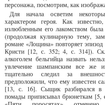
персонажа, посмотрим, как изображ
Для начала осветим некотор
характером героя. Как известн
излюбленным его лакомством была «
(продолжая кулинарную тему, за
романе «Лощина» повторяет эпизод 
Кристи [12, с. 352; 4, с. 314]). 
алкоголем бельгийца назвать нель
увлечение шампанским все же им
тщательно следил за внешнос
предположили, что ему известен с
[13, с. 16]. Сыщик разбирался в
помады приписывал брюнеткам [5, с.
«Пяти поросятах» отмечено 