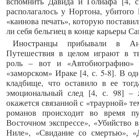
вспомнить Давида и Голиафа [4, с
располагалось у Нортона, убитого 
«каинова печать», которую постави
ли себя бельгиец в конце карьеры С
Иностранцы прибывали в Ан
Путешествия в целом играют в т
роль – вот и «Автобиографию» 
«заморском» Ираке [4, с. 5-8]. В о
кладбище, что оставило в ее то
эмоциональный след [4, с. 98] – 
окажется связанной с «траурной» те
романов происходит во время п
Восточном экспрессе», «Убийство 
Ниле», «Свидание со смертью», «