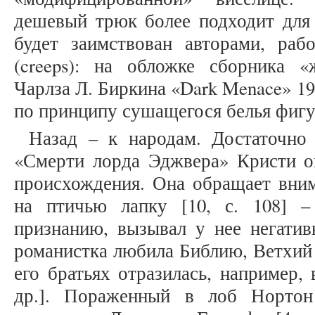
дешевый трюк более подходит для 
будет заимствован авторами, ра
(creeps): на обложке сборника 
Чарлза Л. Биркина «Dark Menace» 1
по принципу сушащегося белья фиг
Назад – к народам. Достаточно 
«Смерти лорда Эджвера» Кристи оп
происхождения. Она обращает вним
на птичью лапку [10, с. 108] –
признанию, вызывал у нее негативн
романистка любила Библию, Ветхий 
его братьях отразилась, например, 
др.]. Пораженный в лоб Нортон 