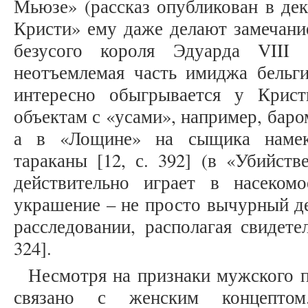
Мьюзе» (рассказ опубликован в дек
Кристи» ему даже делают замечани
безусого короля Эдуарда VIII
неотъемлемая часть имиджа бельги
интересно обыгрывается у Крист
объектам с «усами», например, бароме
а в «Лощине» на сыщика намек
тараканы [12, с. 392] (в «Убийст
действительно играет в насекомо
украшение – не просто вычурный д
расследовании, располагая свидете
324].
Несмотря на признаки мужского п
связано с женским концептом