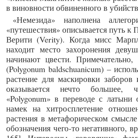
в виновности обвиненного в убийств
«Немезида» наполнена аллег
«путешествия» описывается путь к П
Верити (Verity). Когда мисс Марп
находит место захоронения деву
начинают цвести. Примечательно,
(Polygonum baldschuanicum) – испо
растение для маскировки заборов 
оказывается нечто большее, ч
«Polygonum» в переводе с латыни 
намек на хитросплетение отноше
растения в метафорическом смысле
обозначения чего-то негативного, вр