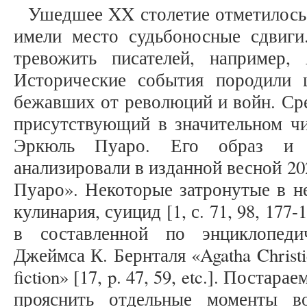
Ушедшее XX столетие отметилось
имели место судьбоносные сдвиги
тревожить писателей, например, 
Исторические события породили 
бежавших от революций и войн. Сре
присутствующий в значительном чи
Эркюль Пуаро. Его образ и 
анализировали в изданной весной 2
Пуаро». Некоторые затронутые в н
кулинария, суицид [1, с. 71, 98, 177-
в составленной по энциклопеди
Джеймса К. Бернталя «Agatha Christie
fiction» [17, p. 47, 59, etc.]. Постар
прояснить отдельные моменты в