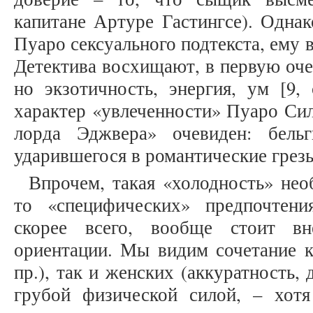
капитане Артуре Гастингсе). Одна
Пуаро сексуального подтекста, ему в
Детектива восхищают, в первую оче
но экзотичность, энергия, ум [9,
характер «увлеченности» Пуаро Си
лорда Эджвера» очевиден: бельг
ударившегося в романтические грезы 
Впрочем, такая «холодность» нео
то «специфических» предпочтени
скорее всего, вообще стоит вн
ориентации. Мы видим сочетание к
пр.), так и женских (аккуратность,
грубой физической силой, – хот