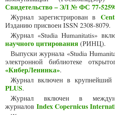
Свидетельство – ЭЛ № ФС 77-5259
Cent
Журнал зарегистрирован в
Изданию присвоен ISSN 2308-8079.
Журнал «Studia Humanitatis» вк
научного цитирования
(РИНЦ).
Выпуски журнала «Studia Humanit
электронной библиотеке открыто
«КиберЛенинка»
.
Журнал включен в крупнейший
PLUS
.
Журнал включен в междун
Index Copernicus Internat
журналов