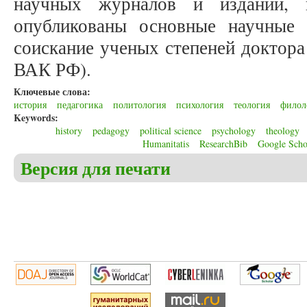
научных журналов и изданий,
опубликованы основные научные 
соискание ученых степеней доктора
ВАК РФ).
Ключевые слова:
история
педагогика
политология
психология
теология
филол
Keywords:
history
pedagogy
political science
psychology
theology
Humanitatis
ResearchBib
Google Scho
Версия для печати