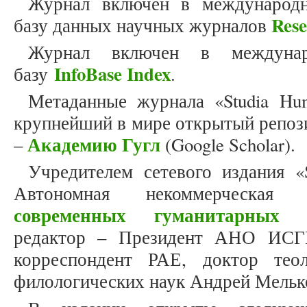
Журнал включен в международн
Res
базу данных научных журналов
Журнал включен в междунар
InfoBase Index
базу
.
Метаданные журнала «Studia Hum
крупнейший в мире открытый репоз
Академию Гугл
–
(Google Scholar).
Учредителем сетевого издания «S
Автономная некоммерческая
современных гуманитарных и
редактор – Президент АНО ИСГ
корреспондент РАЕ, доктор теол
филологических наук Андрей Мельк