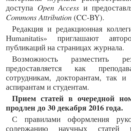
Open Access
доступа
и предоставл
Commons Attribution
(CC-BY).
Редакция и редакционная коллеги
Humanitatis» приглашают авто
публикаций на страницах журнала.
Возможность разместить ре
предоставляется как препода
сотрудникам, докторантам, так и
аспирантам и студентам.
Прием статей в очередной но
продлен до 30 декабря 2016 года.
С правилами оформления рук
содержанию научных статей