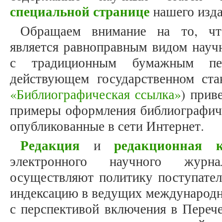
специальной странице
нашего изда
Обращаем внимание на то, что
является равноправным видом науч
с традиционным бумажным печ
действующем государственном ст
«Библиографическая ссылка»
) прив
примеры оформления библиографиче
опубликованные в сети Интернет.
Редакция
редакционная к
и
электронного научного журнал
осуществляют политику поступатель
индексацию в ведущих международн
с перспективой включения в Переч