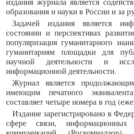
издания журнала является содейст
образования и науки в России и за р
Задачей издания является инф
состоянии и перспективах развити
популяризация гуманитарного знан
гуманитариям площадки для публ
научной деятельности и иссле
информационной деятельности.
Журнал является продолжающим
имеющим печатного эквивалента
составляет четыре номера в год (еже
Издание зарегистрировано в Феде
сфере связи, информационных
коммуникаций (Роскомнадзор)