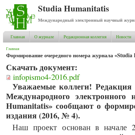
Studia Humanitatis
Международный электронный научный журнал
Главная
О журнале
Редакционная коллегия
Новости
Вы здесь
Главная
Формирование очередного номера журнала «Studia H
Скачать документ:
infopismo4-2016.pdf
Уважаемые коллеги! Редакция 
Международного электронного н
Humanitatis» сообщают о формир
издания (2016, № 4).
Наш проект основан в начале 2