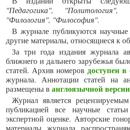
В издании открыты следую
"Педагогика", "Политология", "
"Филология", "Философия".
В журнале публикуются научные 
другие материалы, относящиеся к об
За три года издания журнала а
ближнего и дальнего зарубежья был
доступен в
статей. Архив номеров
журнала. Аннотации статей на а
англоязычной версии
размещены в
Журнал является рецензируемым
публикацией все научные статьи
экспертной оценке. Авторские гоно
материалы журнала распространя