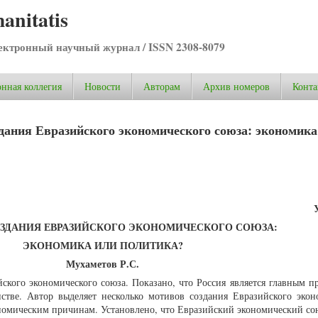
anitatis
ктронный научный журнал / ISSN 2308-8079
нная коллегия
Новости
Авторам
Архив номеров
Конта
ания Евразийского экономического союза: экономика
ЗДАНИЯ ЕВРАЗИЙСКОГО ЭКОНОМИЧЕСКОГО СОЮЗА:
ЭКОНОМИКА ИЛИ ПОЛИТИКА?
Мухаметов Р.С.
ского экономического союза. Показано, что Россия является главным п
нстве. Автор выделяет несколько мотивов создания Евразийского экон
номическим причинам. Установлено, что Евразийский экономический сою