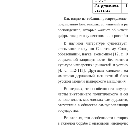
Как видно из таблицы, распределение
подписанию Беловежских соглашений и ра
респондентов, которые жалеют об исчез
цифры говорят о существовании в россий
В научной литературе существует
связывают тоску по Советскому Союз
образовании, науке, экономике [12, с. 
социальной защищенности, бесплатном
культуре имперских ценностей и устано
[4, с. 112-113]. Другими словами, о
имперско-державный ценностный блок
русской модели имперского мышления.
Во-первых, это особенности внутре
черты внутреннего политического и со
основе власть московских самодержцев,
отсутствие в обществе самоуправляющи
государства.
Во-вторых, это особенности истори
в тяжелой борьбе с опасными иноверчес