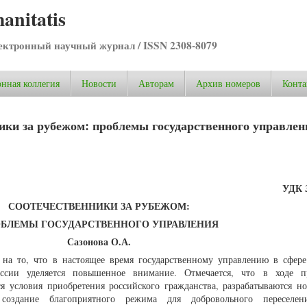
anitatis
ктронный научный журнал / ISSN 2308-8079
нная коллегия
Новости
Авторам
Архив номеров
Конта
ики за рубежом: проблемы государственного управлен
УДК 
СООТЕЧЕСТВЕННИКИ ЗА РУБЕЖОМ:
БЛЕМЫ ГОСУДАРСТВЕННОГО УПРАВЛЕНИЯ
Сазонова О.А.
 на то, что в настоящее время государственному управлению в сфер
ссии уделяется повышенное внимание. Отмечается, что в ходе п
 условия приобретения российского гражданства, разрабатываются н
создание благоприятного режима для добровольного пересел