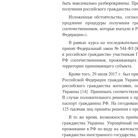
быть максимально разбюрокрачены. Пр
получения российского гражданства соо
Изложенные обстоятельства, соглас
продление процедуры получения гр
соотечественников, которые въехали в Р
Федерации»).
В рамках курса на последовательно
принят Федеральный закон № 544-ФЗ [
в российское гражданство участникам 
РФ соотечественников, проживающих 
территории принимающего субъекта.
Кроме того, 29 июля 2017 г. был п
Российской Федерации граждан Украин
российского гражданства жителями, 
Украины [14]. Принимать соответству
В случае положительного решения о пр
паспорт гражданина РФ. На сегодняшн
125 тысячам лиц приняты решения о пр
В то же время, возможность приём
гражданства Украины. Упрощённый пор
проживание в РФ по виду на жительство
гражданства иностранного государства,