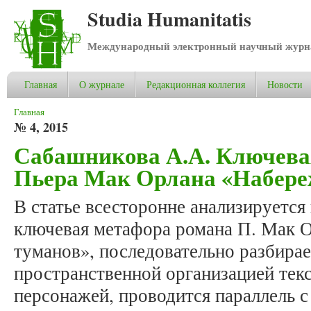
Studia Humanitatis
Международный электронный научный журнал
Главная
О журнале
Редакционная коллегия
Новости
Вы здесь
Главная
№ 4, 2015
Сабашникова А.А. Ключева
Пьера Мак Орлана «Набере
В статье всесторонне анализируется
ключевая метафора романа П. Мак 
туманов», последовательно разбирает
пространственной организацией текс
персонажей, проводится параллель 