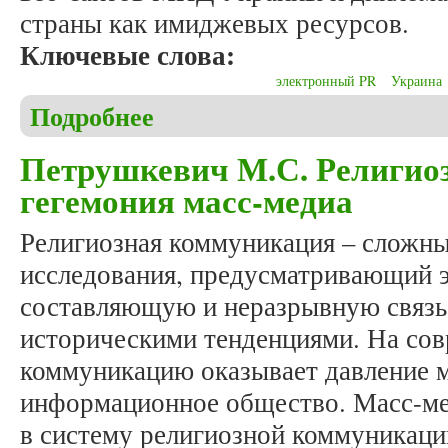
страны как имиджевых ресурсов.
Ключевые слова:
электронный PR
Украина
Подробнее
о Терещук В.И. Электронный PR как инструмен
Петрушкевич М.С. Религио
гегемония масс-медиа
Религиозная коммуникация – сложны
исследования, предусматривающий 
составляющую и неразрывную связь
историческими тенденциями. На со
коммуникацию оказывает давление м
информационное общество. Масс-ме
в систему религиозной коммуникац