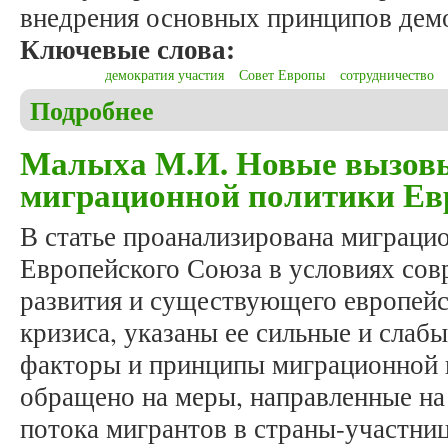
внедрения основных принципов демо
Ключевые слова:
демократия участия
Совет Европы
сотрудничество
Подробнее
о Михалюк Н.Ю. Деятельность Украины и Совета
Малыха М.И. Новые вызовы
миграционной политики Ев
В статье проанализирована миграци
Европейского Союза в условиях сов
развития и существующего европей
кризиса, указаны ее сильные и слаб
факторы и принципы миграционной 
обращено на меры, направленные на
потока мигрантов в страны-участни