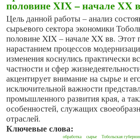
половине XIX – начале XX в
Цель данной работы – анализ состо
сырьевого сектора экономики Тобол
половине XIX – начале XX вв. Этот 
нарастанием процессов модернизаци
изменения коснулись практически вс
частности и сфер жизнедеятельности
акцентирует внимание на сырье и ег
исключительной важности представл
промышленного развития края, а та
особенностей, служащих своеобраз
отраслей.
Ключевые слова:
обработка
сырье
Тобольская губерни