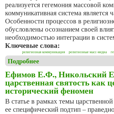
реализуется гегемония массовой ком
коммуникативная система является ч
Особенности процессов в религиоз
обусловлены осознанием своей влия
необходимостью интеграции в систе
Ключевые слова:
религиозная коммуникация
религиозные масс-медиа
г
Подробнее
о Петрушкевич М.С. Религиозная коммуникация 
Ефимов Е.Ф., Никольский Е
царственная святость как ц
исторический феномен
В статье в рамках темы царственной
ее специфический подтип – праведн