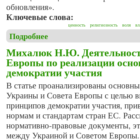
обновления».
Ключевые слова:
ценность
религиозность
воля
вл
Подробнее
о Мудраков В.В. Ценностно-методологические ас
трансформациях: новые интерпретации философ
Михалюк Н.Ю. Деятельност
Европы по реализации осн
демократии участия
В статье проанализированы основн
Украины и Совета Европы с целью 
принципов демократии участия, прив
нормам и стандартам стран ЕС. Рас
нормативно-правовые документы, эт
между Украиной и Советом Европы.