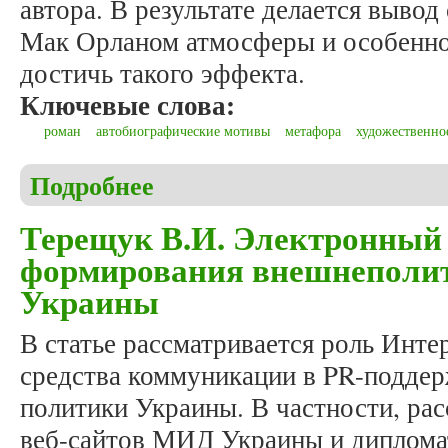
автора. В результате делается вывод
Мак Орланом атмосферы и особенно
достичь такого эффекта.
Ключевые слова:
роман
автобиографические мотивы
метафора
художественно
Подробнее
о Сабашникова А.А. Ключевая метафора романа
Терещук В.И. Электронный
формирования внешнеполи
Украины
В статье рассматривается роль Инте
средства коммуникации в PR-поддер
политики Украины. В частности, ра
веб-сайтов МИД Украины и диплома