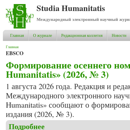
Studia Humanitatis
Международный электронный научный журнал
Главная
О журнале
Редакционная коллегия
Новости
Вы здесь
Главная
EBSCO
Формирование осеннего ном
Humanitatis» (2026, № 3)
1 августа 2026 года. Редакция и ред
Международного электронного научн
Humanitatis» сообщают о формирова
издания (2026, № 3).
Подробнее
о Формирование осеннего номера журнала «Studia