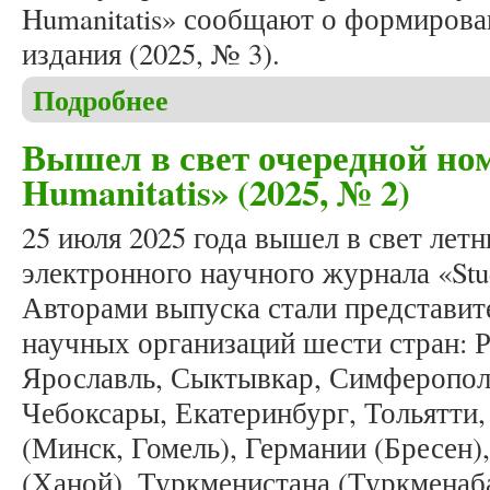
Humanitatis» сообщают о формирова
издания (2025, № 3).
Подробнее
о Формирование осеннего номера журнала «Studia
Вышел в свет очередной ном
Humanitatis» (2025, № 2)
25 июля 2025 года вышел в свет ле
электронного научного журнала «Stud
Авторами выпуска стали представит
научных организаций шести стран: 
Ярославль, Сыктывкар, Симферополь
Чебоксары, Екатеринбург, Тольятти,
(Минск, Гомель), Германии (Бресен)
(Ханой), Туркменистана (Туркменаб