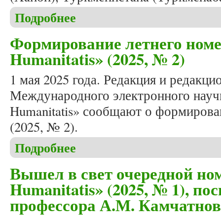
Подробнее
о Вышел в свет очередной номер журнала «Studia 
Формирование летнего номе
Humanitatis» (2025, № 2)
1 мая 2025 года. Редакция и редакци
Международного электронного научн
Humanitatis» сообщают о формирова
(2025, № 2).
Подробнее
о Формирование летнего номера журнала «Studia 
Вышел в свет очередной ном
Humanitatis» (2025, № 1), 
профессора А.М. Камчатнов