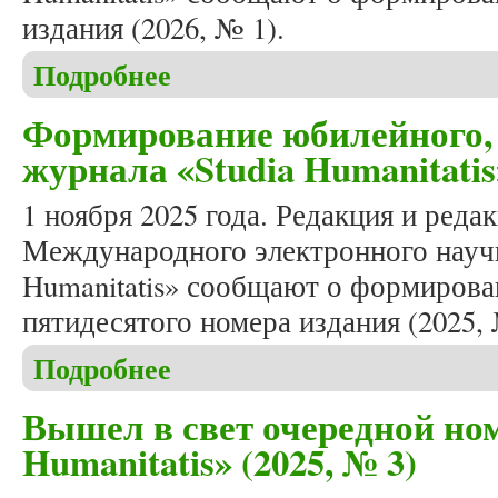
издания (2026, № 1).
Подробнее
о Формирование весеннего номера журнала «Studi
Формирование юбилейного, 
журнала «Studia Humanitatis»
1 ноября 2025 года. Редакция и реда
Международного электронного научн
Humanitatis» сообщают о формирова
пятидесятого номера издания (2025, 
Подробнее
о Формирование юбилейного, пятидесятого номера
Вышел в свет очередной ном
Humanitatis» (2025, № 3)