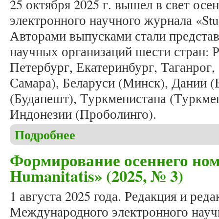
25 октября 2025 г. вышел в свет о
электронного научного журнала «Stud
Авторами выпусками стали представ
научных организаций шести стран: Р
Петербург, Екатеринбург, Таганрог,
Самара), Беларуси (Минск), Дании (
(Будапешт), Туркменистана (Туркмен
Индонезии (Проболинго).
Подробнее
о Вышел в свет очередной номер журнала «Studia 
Формирование осеннего ном
Humanitatis» (2025, № 3)
1 августа 2025 года. Редакция и ред
Международного электронного научн