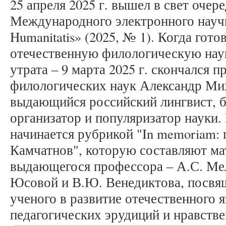
25 апреля 2025 г. вышел в свет очер
Международного электронного научн
Humanitatis» (2025, № 1). Когда гот
отечественную филологическую нау
утрата – 9 марта 2025 г. скончался 
филологических наук Александр Ми
выдающийся российский лингвист, б
организатор и популяризатор науки.
начинается рубрикой "In memoriam:
Камчатнов", которую составляют ма
выдающегося профессора – А.С. Мел
Юсовой и В.Ю. Венедиктова, посвя
ученого в развитие отечественного я
педагогических эрудиций и нравстве