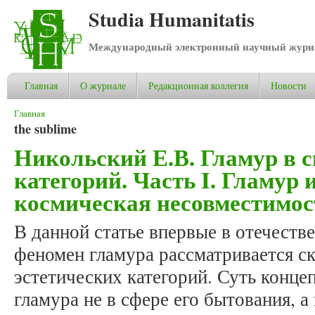
Studia Humanitatis
Международный электронный научный журнал
Главная
О журнале
Редакционная коллегия
Новости
Вы здесь
Главная
the sublime
Никольский Е.В. Гламур в с
категорий. Часть I. Гламур 
космическая несовместимос
В данной статье впервые в отечеств
феномен гламура рассматривается с
эстетических категорий. Суть конце
гламура не в сфере его бытования, а