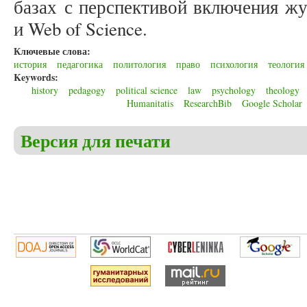
базах с перспективой включения жу
и Web of Science.
Ключевые слова:
история
педагогика
политология
право
психология
теология
Keywords:
history
pedagogy
political science
law
psychology
theology
Humanitatis
ResearchBib
Google Scholar
Версия для печати