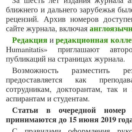
За шесть лет издания журнала а
ближнего и дальнего зарубежья был
рецензий. Архив номеров доступ
англоязыч
сайте журнала, включая
Редакция
редакционная колле
и
Humanitatis» приглашают авто
публикаций на страницах журнала.
Возможность разместить ре
предоставляется как препода
сотрудникам, докторантам, так и
аспирантам и студентам.
Статьи в очередной номер
принимаются до 15 июня 2019 года
С правилами оформления рук