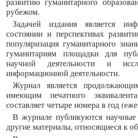
развитию гуманитарного образова
рубежом.
Задачей издания является инф
состоянии и перспективах развити
популяризация гуманитарного знан
гуманитариям площадки для публ
научной деятельности и иссле
информационной деятельности.
Журнал является продолжающим
имеющим печатного эквивалента
составляет четыре номера в год (еже
В журнале публикуются научные 
другие материалы, относящиеся к о