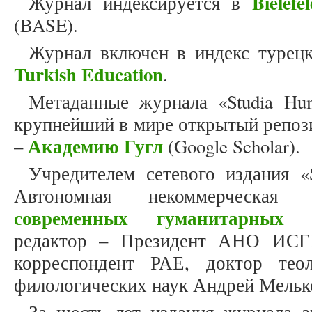
Bielef
Журнал индексируется в
(BASE).
Журнал включен в индекс турец
Turkish Education
.
Метаданные журнала «Studia Hum
крупнейший в мире открытый репоз
Академию Гугл
–
(Google Scholar).
Учредителем сетевого издания «S
Автономная некоммерческая
современных гуманитарных и
редактор – Президент АНО ИСГ
корреспондент РАЕ, доктор теол
филологических наук Андрей Мельк