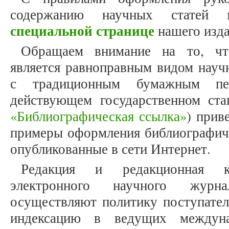
содержанию научных статей
специальной странице
нашего изда
Обращаем внимание на то, что
является равноправным видом науч
с традиционным бумажным печ
действующем государственном ст
«Библиографическая ссылка»
) прив
примеры оформления библиографиче
опубликованные в сети Интернет.
Редакция и редакционная к
электронного научного журнал
осуществляют политику поступатель
индексацию в ведущих междуна