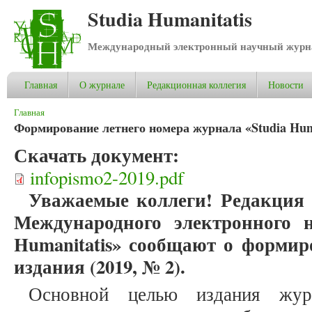
Studia Humanitatis
Международный электронный научный журнал
Главная
О журнале
Редакционная коллегия
Новости
Вы здесь
Главная
Формирование летнего номера журнала «Studia Huma
Скачать документ:
infopismo2-2019.pdf
Уважаемые коллеги! Редакция 
Международного электронного н
Humanitatis» сообщают о формир
издания (2019, № 2).
Основной целью издания журн