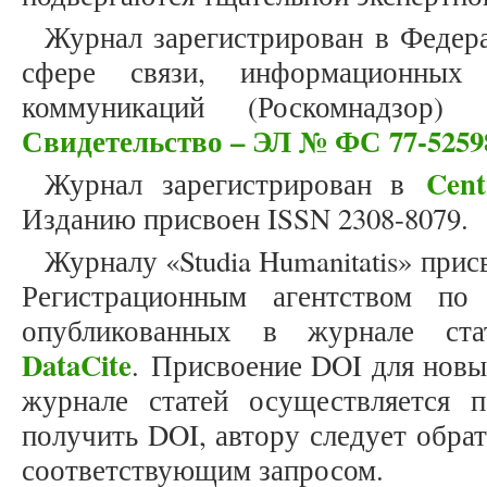
Журнал зарегистрирован в Федер
сфере связи, информационных
коммуникаций (Роскомнадзор)
Свидетельство – ЭЛ № ФС 77-5259
Cent
Журнал зарегистрирован в
Изданию присвоен ISSN 2308-8079.
Журналу «Studia Humanitatis» прис
Регистрационным агентством по
опубликованных в журнале стат
DataCite
. Присвоение DOI для новы
журнале статей осуществляется 
получить DOI, автору следует обра
соответствующим запросом.