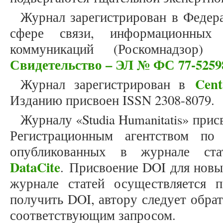
Журнал зарегистрирован в Федер
сфере связи, информационных
коммуникаций (Роскомнадзор)
Свидетельство – ЭЛ № ФС 77-5259
Cent
Журнал зарегистрирован в
Изданию присвоен ISSN 2308-8079.
Журналу «Studia Humanitatis» прис
Регистрационным агентством по
опубликованных в журнале стат
DataCite
. Присвоение DOI для новы
журнале статей осуществляется 
получить DOI, автору следует обра
соответствующим запросом.