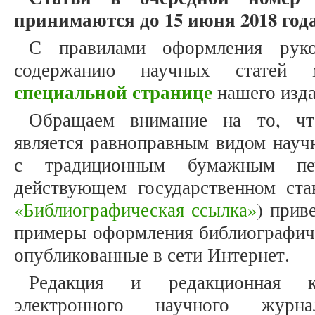
принимаются до 15 июня 2018 года
С правилами оформления рук
содержанию научных статей
специальной странице
нашего изд
Обращаем внимание на то, что
является равноправным видом науч
с традиционным бумажным печ
действующем государственном ст
«Библиографическая ссылка»
) прив
примеры оформления библиографиче
опубликованные в сети Интернет.
Редакция и редакционная к
электронного научного журнал