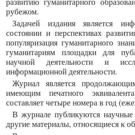
развитию гуманитарного образова
рубежом.
Задачей издания является инф
состоянии и перспективах развити
популяризация гуманитарного знан
гуманитариям площадки для публ
научной деятельности и иссле
информационной деятельности.
Журнал является продолжающим
имеющим печатного эквивалента
составляет четыре номера в год (еже
В журнале публикуются научные 
другие материалы, относящиеся к о