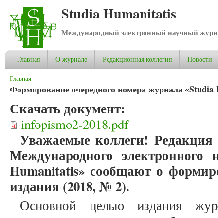
Studia Humanitatis
Международный электронный научный журнал
Главная
О журнале
Редакционная коллегия
Новости
Вы здесь
Главная
Формирование очередного номера журнала «Studia H
Скачать документ:
infopismo2-2018.pdf
Уважаемые коллеги! Редакция 
Международного электронного н
Humanitatis» сообщают о формир
издания (2018, № 2).
Основной целью издания журн