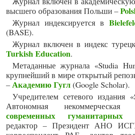
Журнал включен в академическую
Pols
высшего образования Польши –
Bielef
Журнал индексируется в
(BASE).
Журнал включен в индекс турец
Turkish Education
.
Метаданные журнала «Studia Hum
крупнейший в мире открытый репоз
Академию Гугл
–
(Google Scholar).
Учредителем сетевого издания «S
Автономная некоммерческая
современных гуманитарных и
редактор – Президент АНО ИСГ