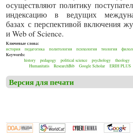
осуществляют политику поступатель
индексацию в ведущих междуна
базах с перспективой включения жу
и Web of Science.
Ключевые слова:
история
педагогика
политология
психология
теология
филол
Keywords:
history
pedagogy
political science
psychology
theology
Humanitatis
ResearchBib
Google Scholar
ERIH PLUS
Версия для печати