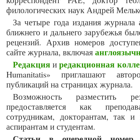
корреспондент РАЕ, доктор теол
филологических наук Андрей Мельк
За четыре года издания журнала 
ближнего и дальнего зарубежья был
рецензий. Архив номеров доступ
англоязыч
сайте журнала, включая
Редакция
редакционная колле
и
Humanitatis» приглашают авто
публикаций на страницах журнала.
Возможность разместить ре
предоставляется как препода
сотрудникам, докторантам, так и
аспирантам и студентам.
Статьи в очередной номер