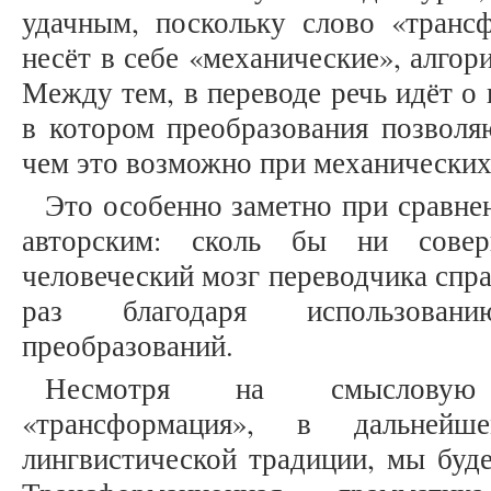
удачным, поскольку слово «транс
несёт в себе «механические», алго
Между тем, в переводе речь идёт о
в котором преобразования позволя
чем это возможно при механических
Это особенно заметно при сравне
авторским: сколь бы ни соверш
человеческий мозг переводчика спра
раз благодаря использован
преобразований.
Несмотря на смысловую 
«трансформация», в дальнейш
лингвистической традиции, мы буде