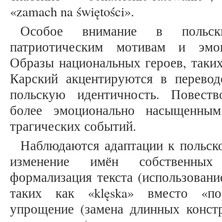
«zamach na świętości».
Особое внимание в польски
патриотическим мотивам и эмоц
Образы национальных героев, таки
Карский акцентируются в перевод
польскую идентичность. Повеств
более эмоционально насыщенным
трагических событий.
Наблюдаются адаптации к польско
изменение имён собственных (
формализация текста (использовани
таких как «klęska» вместо «пор
упрощение (замена длинных констр