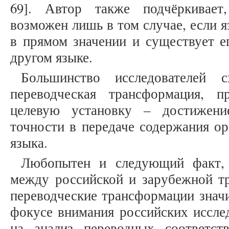
69]. Автор также подчёркивает
возможен лишь в том случае, если 
в прямом значении и существует е
другом языке.
Большинство исследователей 
переводческая трансформация, п
целевую установку – достижени
точности в передаче содержания ор
языка.
Любопытен и следующий факт, 
между российской и зарубежной тр
переводческие трансформации знач
фокусе внимания российских иссле
на анализ переводных соответст