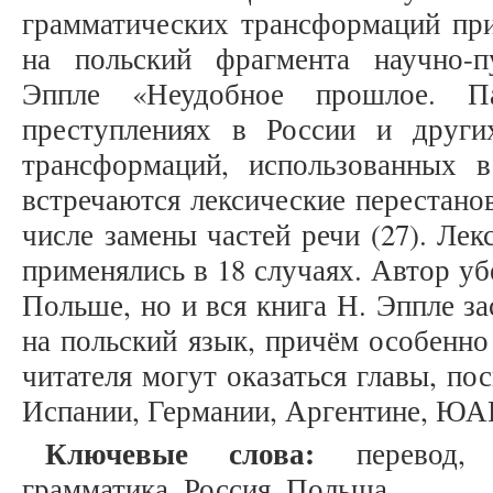
грамматических трансформаций при
на польский фрагмента научно-п
Эппле «Неудобное прошлое. Па
преступлениях в России и други
трансформаций, использованных в
встречаются лексические перестанов
числе замены частей речи (27). Ле
применялись в 18 случаях. Автор уб
Польше, но и вся книга Н. Эппле з
на польский язык, причём особенно
читателя могут оказаться главы, п
Испании, Германии, Аргентине, ЮА
Ключевые слова:
перевод, т
грамматика, Россия, Польша.