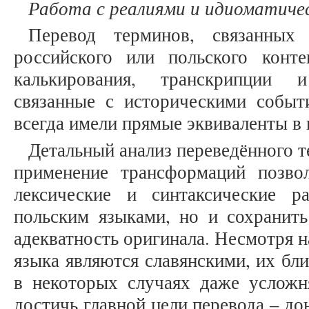
Работа с реалиями и идиоматич
Перевод терминов, связанных
российского или польского конте
калькирования, транскрипции 
связанные с историческими событ
всегда имели прямые эквиваленты в 
Детальный анализ переведённого те
применение трансформаций позво
лексические и синтаксические 
польским языками, но и сохранит
адекватность оригинала. Несмотря н
языка являются славянскими, их бли
в некоторых случаях даже усложн
достичь главной цели перевода – до