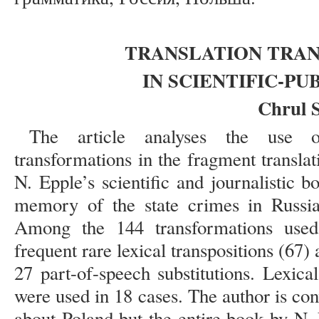
TRANSLATION TRA
IN SCIENTIFIC-PU
Chrul S
The article analyses the use o
transformations in the fragment transla
N. Epple’s scientific and journalistic 
memory of the state crimes in Russia
Among the 144 transformations used 
frequent rare lexical transpositions (67) 
27 part-of-speech substitutions. Lexica
were used in 18 cases. The author is con
about Poland but the entire book by N. 