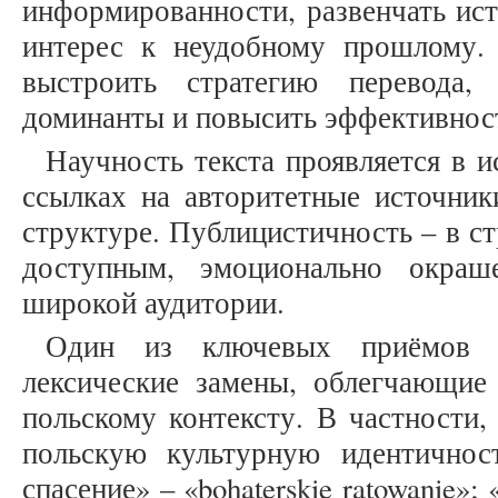
информированности, развенчать ис
интерес к неудобному прошлому.
выстроить стратегию перевода, 
доминанты и повысить эффективнос
Научность текста проявляется в 
ссылках на авторитетные источник
структуре. Публицистичность – в с
доступным, эмоционально окра
широкой аудитории.
Один из ключевых приёмов 
лексические замены, облегчающие
польскому контексту. В частности,
польскую культурную идентичнос
спасение» – «bohaterskie ratowanie»;