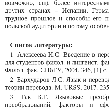
возможно, ещё более интересны
других странах – Испании, Герм
трудное прошлое и способы его п
польской аудитории и потому особе
Список литературы:
1. Алексеева И.С. Введение в пер
для студентов филол. и лингвист. фак
Филол. фак. СПбГУ, 2004. 346, [1] с.
2. Бархударов Л.С. Язык и перев
теории перевода. М: URSS, 2017. 235,
3. Гак В.Г. Языковые преобр
преобразований, факторы и сф