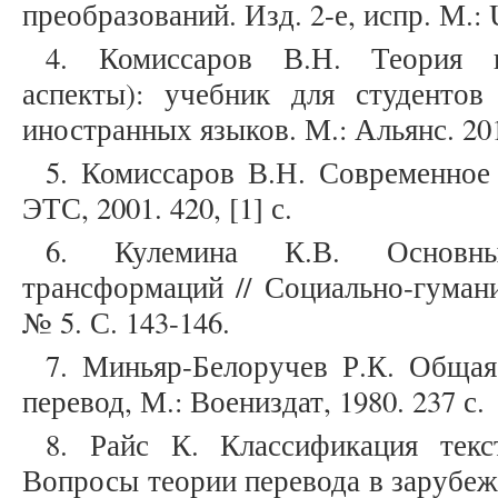
преобразований. Изд. 2-е, испр. М.: 
4. Комиссаров В.Н. Теория пе
аспекты): учебник для студентов
иностранных языков. М.: Альянс. 2013
5. Комиссаров В.Н. Современное 
ЭТС, 2001. 420, [1] с.
6. Кулемина К.В. Основны
трансформаций // Социально-гумани
№ 5. С. 143-146.
7. Миньяр-Белоручев Р.К. Общая
перевод, М.: Воениздат, 1980. 237 с.
8. Райс К. Классификация текс
Вопросы теории перевода в зарубежн