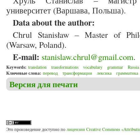
Хруль Станислав – магистр
университет (Варшава, Польша).
Data about the author:
Chrul Stanisław – Master of Phil
(Warsaw, Poland).
E-mail:
stanislaw.chrul@gmail.com
.
Keywords:
translation
transformations
vocabulary
grammar
Russia
Ключевые слова:
перевод
трансформации
лексика
грамматика
Версия для печати
Это произведение доступно по
лицензии Creative Commons «Attributi