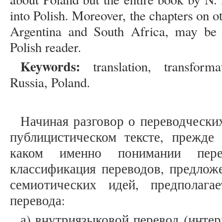
into Polish. Moreover, the chapters on 
Argentina and South Africa, may be e
Polish reader.
Keywords:
translation, transforma
Russia, Poland.
Начиная разговор о переводчески
публицистическом тексте, прежде 
каком именно понимании пере
классификация переводов, предлож
семиотических идей, предполага
перевода:
а) внутриязыковой перевод (инте