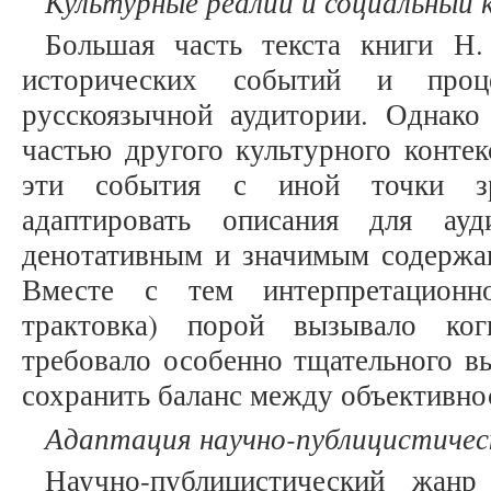
Культурные реалии и социальный
Большая часть текста книги Н.
исторических событий и проц
русскоязычной аудитории. Однако 
частью другого культурного контек
эти события с иной точки зр
адаптировать описания для ау
денотативным и значимым содержа
Вместе с тем интерпретационно
трактовка) порой вызывало ког
требовало особенно тщательного в
сохранить баланс между объективно
Адаптация научно-публицистичес
Научно-публицистический жан