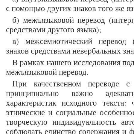
с помощью других знаков того же яз
б) межъязыковой перевод (интер
средствами другого языка);
в) межсемиотический перевод (
знаков средствами невербальных знак
В рамках нашего исследования по
межъязыковой перевод.
При качественном переводе с
принципиально важно адекват
характеристик исходного текста: 
этнические и социальные особенно
творческую индивидуальность ав
соблюдать единство содержания и 