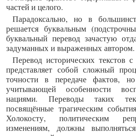
частей и целого.
Парадоксально, но в большинст
решается буквальным (подстрочны
буквальный перевод зачастую отда
задуманных и выраженных автором.
Перевод исторических текстов с
представляет собой сложный про
точности в передаче фактов, но
учитывающей особенности вос
нациями. Переводы таких текс
посвящённые трагическим событи
Холокосту, политическим ре
изменениям, должны выполнять