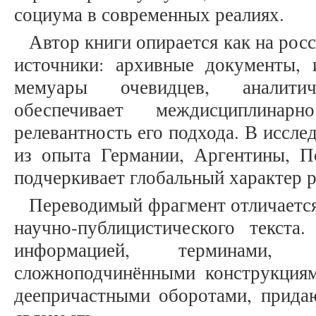
социума в современных реалиях.
Автор книги опирается как на росс
источники: архивные документы, и
мемуары очевидцев, аналити
обеспечивает междисциплинар
релевантность его подхода. В иссл
из опыта Германии, Аргентины, П
подчеркивает глобальный характер 
Переводимый фрагмент отличаетс
научно-публицистического текст
информацией, терминами, 
сложноподчинёнными конструкция
деепричастными оборотами, прида