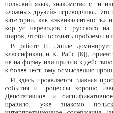
польский язык, знакомство с типи
«ложных друзей» переводчика. Это 
категории, как «эквивалентность» и
корпус переводов с русского на
широк, чтобы осознать проблемы и 
В работе Н. Эппле доминирует 
классификации К. Райс [8]), ориен
не на форму или призыв к действию
к более честному осмыслению прошл
И здесь проявляется главная про
события и процессы хорошо изве
Денотативное и сигнификативно
правило, уже знакомо поль
интерпретационное содержание (а