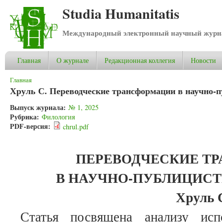
Studia Humanitatis
Международный электронный научный журнал
Главная
О журнале
Редакционная коллегия
Новости
Вы здесь
Главная
Хруль С. Переводческие трансформации в научно-п
Выпуск журнала:
№ 1, 2025
Рубрика:
Филология
PDF-версия:
chrul.pdf
ПЕРЕВОДЧЕСКИЕ Т
В НАУЧНО-ПУБЛИЦИСТ
Хруль 
Статья посвящена анализу исп