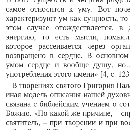
самое относится к уму. Вот поч
характеризуют ум как сущность, то 
этом случае отождествляется, в
энергию, то есть мысли, помыс
которое рассеивается через орг
возвращено в сердце. В основно
умом сердце и вообще душу, но
употребления этого имени» [4, с. 123
В творениях святого Григория Пал
иная модель описания нашей духов
связана с библейским учением о со
Божию. «По какой же причине, – с
святитель, – при творении и при во