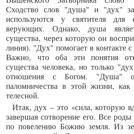
Сходство слов "душа" и "дух" з
используются у святителя для 
верующих. Однако, душа являет
существа, через которую он воспри
линия). "Дух" помогает в контакте с
Важно, что оба эти понятия от
существа человека, но только "дух
отношения с Богом. "Душа" от
паломничества в этой жизни, как 
телесной.
Итак, дух – это «сила, которую в
завершая сотворение его. Все роды
по повелению Божию земля. Из з