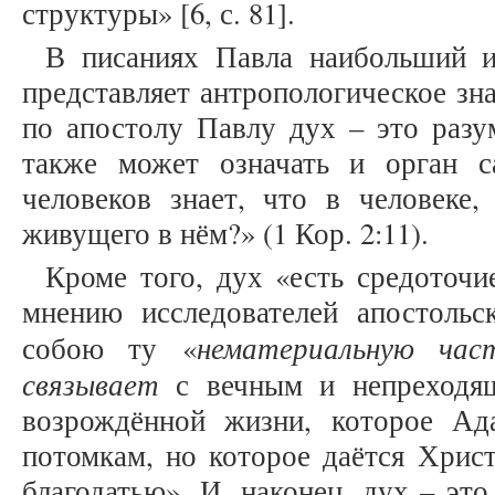
структуры» [6, с. 81].
В писаниях Павла наибольший и
представляет антропологическое зн
по апостолу Павлу дух – это разу
также может означать и орган с
человеков знает, что в человеке,
живущего в нём?» (1 Кор. 2:11).
Кроме того, дух «есть средоточи
мнению исследователей апостольск
нематериальную час
собою ту «
связывает
с вечным и непреходящ
возрождённой жизни, которое Ад
потомкам, но которое даётся Хрис
благодатью». И, наконец, дух – это