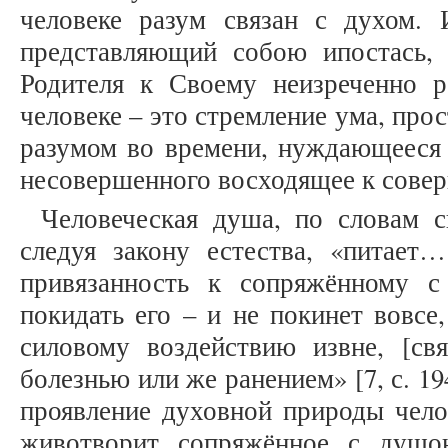
человеке разум связан с духом.
представляющий собою ипостась, 
Родителя к Своему неизреченно 
человеке – это стремление ума, пр
разумом во времени, нуждающееся 
несовершенного восходящее к соверше
Человеческая душа, по словам с
следуя закону естества, «питае
привязанность к сопряжённому с
покидать его – и не покинет вовсе,
силовому воздействию извне, [св
болезнью или же ранением» [7, с. 19
проявление духовной природы чело
животворит сопряжённое с душо