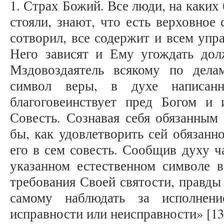
1. Страх Божий. Все люди, на каких
стояли, знают, что есть верховное
сотворил, все содержит и всем упра
Него зависят и Ему угождать до
Мздовоздаятель всякому по дела
символ веры, в духе написанн
благоговеинствует пред Богом и 
Совесть. Сознавая себя обязанным 
бы, как удовлетворить сей обязанн
его в сем совесть. Сообщив духу ч
указанном естественном символе в
требования Своей святости, правды
самому наблюдать за исполнен
исправности или неисправности» [13, 