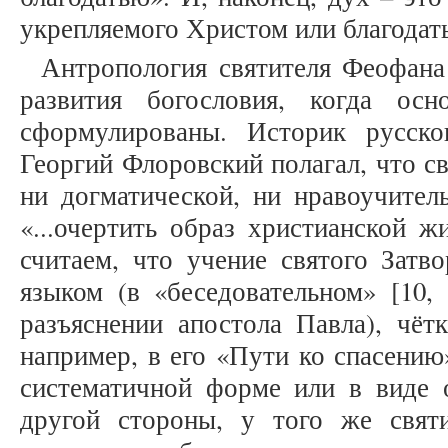
укрепляемого Христом или благодатью
Антропология святителя Феофана
развития богословия, когда ос
сформулированы. Историк русско
Георгий Флоровский полагал, что с
ни догматической, ни нравоучител
«...очертить образ христианской жи
считаем, что учение святого Затв
языком (в «беседовательном» [10, 
разъяснении апостола Павла), чётк
например, в его «Пути ко спасению
систематичной форме или в виде 
другой стороны, у того же свят