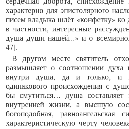
сердечная доброта, снисхождени
характерно для эпистолярного насл
писем владыка шлёт «конфетку» ко 
в частности, интересные рассужден
душа души нашей...» и о всемирной
47].
В другом месте святитель отх
размышляет о соотношении духа 
внутри душа, да и только, и 
одинакового происхождения с душ
бы смутиться… душа составляет
внутренней жизни, а высшую сос
богоподобная, равноангельская с
характеристическую черту человека