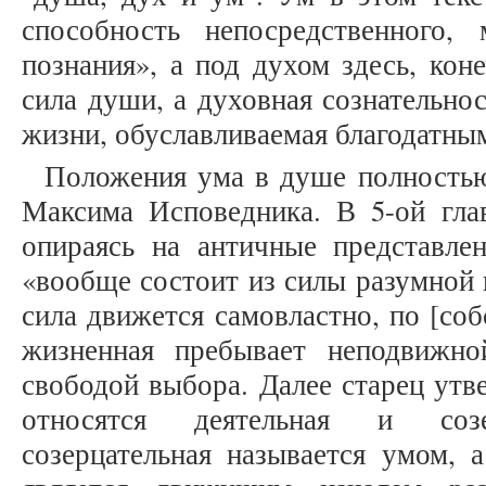
способность непосредственного, 
познания», а под духом здесь, кон
сила души, а духовная сознательнос
жизни, обуславливаемая благодатным 
Положения ума в душе полностью
Максима Исповедника. В 5-ой гла
опираясь на античные представл
«вообще состоит из силы разумной 
сила движется самовластно, по [со
жизненная пребывает неподвижно
свободой выбора. Далее старец утв
относятся деятельная и созер
созерцательная называется умом, 