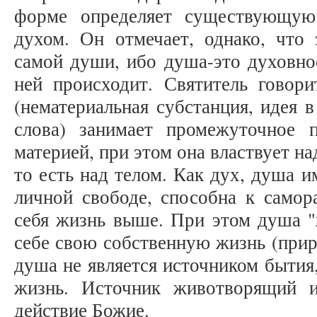
форме определяет существующу
духом. Он отмечает, однако, что 
самой души, ибо душа-это духовное
ней происходит. Святитель говори
(нематериальная субстанция, идея 
слова) занимает промежуточное
материей, при этом она властвует н
то есть над телом. Как дух, душа и
личной свободе, способна к самор
себя жизнь выше. При этом душа "
себе свою собственную жизнь (прир
душа не является источником бытия
жизнь. Источник животворящий 
действие Божие.