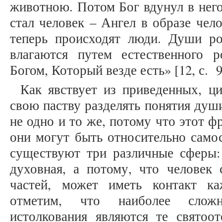
животною. Потом Бог вдунул в него
стал человек – Ангел в образе чело
теперь происходят люди. Души р
влагаются путем естественного 
Богом, Который везде есть» [12, с. 9
Как явствует из приведенных, ц
свою паству разделять понятия души
не одно и то же, потому что этот ф
они могут быть относительно само
существуют три различные сферы: 
духовная, а потому, что человек 
частей, может иметь контакт к
отметим, что наиболее сложн
истолкования являются те святоот