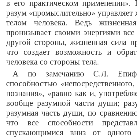
в его практическом применении». 
разум «промыслительно» управляет ж
телом человека. Ведь жизненна
пронизывает своими энергиями все 
другой стороны, жизненная сила п
что создает возможность и обра
человека со стороны тела.
А по замечанию С.Л. Епифа
способностью «непосредственного,
познания», «равно как и, употребля
вообще разумной части души; разу
разумная часть души, по сравнению
что все способности предста
спускающимися вниз от одного 