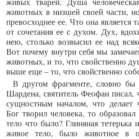
живых тварей. Душа человеческа
животных в низшей своей части, н
превосходнее ее. Что она является т
от сочетания ее с духом. Дух, вдо
нею, столько возвысил ее над вся
Вот почему внутри себя мы замечаем
животных, и то, что свойственно ду
выше еще – то, что свойственно собст
В другом фрагменте, словно бы 
Шардена, святитель Феофан писал, 
сущностным началом, что делает ч
Бог творил человека, то образовал
тело что было? Глиняная тетерька 
живое тело, было животное в о