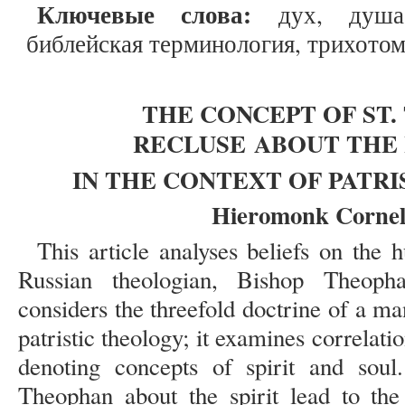
Ключевые слова:
дух, душа, 
библейская терминология, трихото
THE CONCEPT OF ST
RECLUSE
ABOUT THE
IN THE CONTEXT OF PATR
Hieromonk Corneli
This article analyses beliefs on the 
Russian theologian, Bishop Theoph
considers the threefold doctrine of a 
patristic theology; it examines correlatio
denoting concepts of spirit and soul.
Theophan about the spirit lead to the