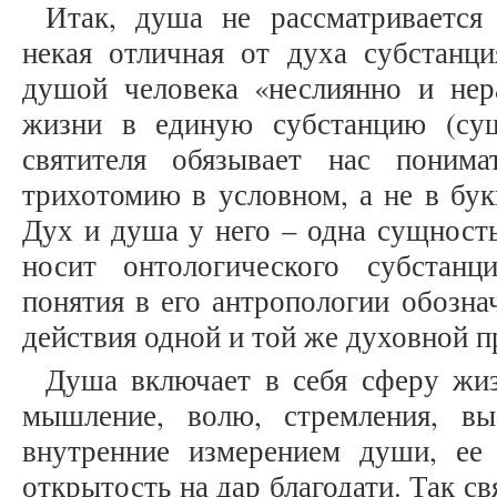
Итак, душа не рассматривается
некая отличная от духа субстан
душой человека «неслиянно и нер
жизни в единую субстанцию (сущ
святителя обязывает нас понима
трихотомию в условном, а не в бук
Дух и душа у него – одна сущност
носит онтологического субстанц
понятия в его антропологии обозна
действия одной и той же духовной п
Душа включает в себя сферу жизн
мышление, волю, стремления, вы
внутренние измерением души, ее
открытость на дар благодати. Так св