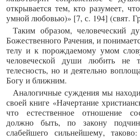
открывается тем, кто разумеет, чт
умной любовью)» [7, с. 194] (свят. 
Таким образом, человеческий д
Божественного Рачения, и понимает
телу и к порождаемому умом слову
человеческой души любить не 
телесность, но и деятельно вопло
Богу и ближним.
Аналогичные суждения мы находи
своей книге «Начертание христианс
что естественное отношение со
должно быть, по закону подчин
слабейшего сильнейшему, таково