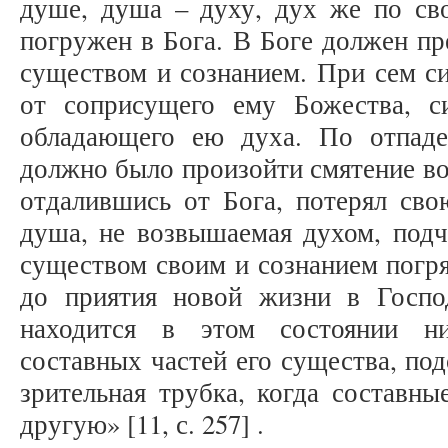
душе, душа – духу, дух же по св
погружен в Бога. В Боге должен пр
существом и сознанием. При сем с
от соприсущего ему Божества, 
обладающего ею духа. По отпад
должно было произойти смятение во 
отдалившись от Бога, потерял сво
душа, не возвышаемая духом, подч
существом своим и сознанием погря
до приятия новой жизни в Госпо
находится в этом состоянии ни
составных частей его существа, по
зрительная трубка, когда составны
другую» [11, с. 257] .