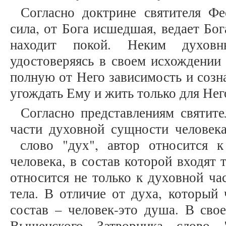
Согласно доктрине святителя Фе
сила, от Бога исшедшая, ведает Бо
находит покой. Неким духовн
удостоверяясь в своем исхождении 
полную от Него зависимость и созн
угождать Ему и жить только для Него
Согласно представлениям святите
части духовной сущности человека
слово "дух", автор относится к
человека, в состав которой входят
относится не только к духовной час
тела. В отличие от духа, который 
состав – человек-это душа. В сво
Вышенского Затворника слово "