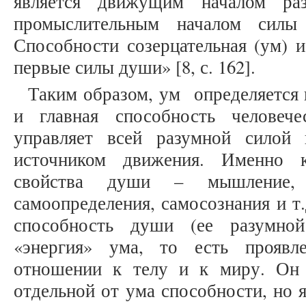
является движущим началом ра
промыслительным началом силы 
Способности созерцательная (ум) и
первые силы души» [8, с. 162].
Таким образом, ум определяется
и главная способность человеч
управляет всей разумной силой 
источником движения. Именно 
свойства души – мышление, с
самоопределения, самосознания и т
способность души (ее разумной
«энергия» ума, то есть проявл
отношении к телу и к миру. Он 
отдельной от ума способности, но 