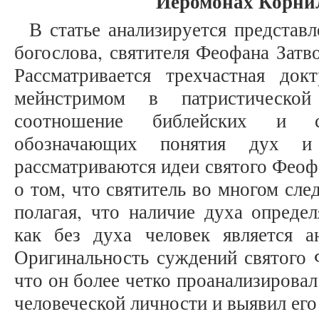
Иеромонах Корнил
В статье анализируется представ
богослова, святителя Феофана Затв
Рассматривается трехчастная док
мейнстримом в патристической 
соотношение библейских и св
обозначающих понятия дух 
рассматриваются идеи святого Феофа
о том, что святитель во многом сле
полагая, что наличие духа определ
как без духа человек является 
Оригинальность суждений святого 
что он более четко проанализировал
человеческой личности и выявил его