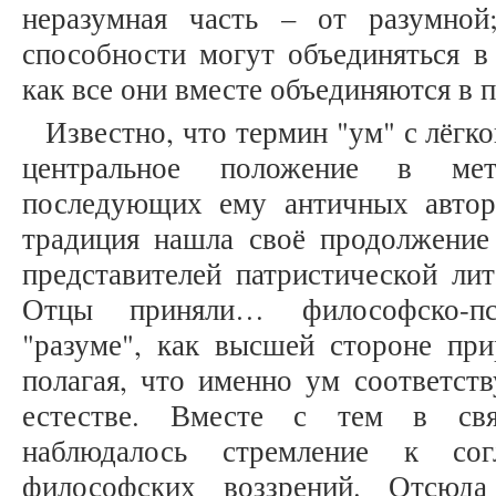
неразумная часть – от разумной
способности могут объединяться в
как все они вместе объединяются в п
Известно, что термин "ум" с лёгк
центральное положение в мета
последующих ему античных автор
традиция нашла своё продолжение
представителей патристической лит
Отцы приняли… философско-пс
"разуме", как высшей стороне прир
полагая, что именно ум соответст
естестве. Вместе с тем в свят
наблюдалось стремление к сог
философских воззрений. Отсюд