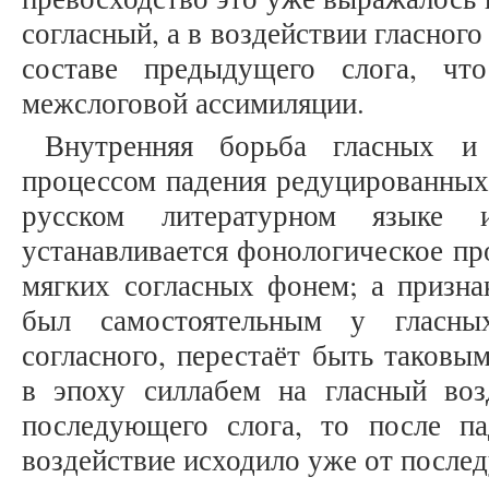
согласный, а в воздействии гласного 
составе предыдущего слога, чт
межслоговой ассимиляции.
Внутренняя борьба гласных и 
процессом падения редуцированных.
русском литературном языке 
устанавливается фонологическое пр
мягких согласных фонем; а призна
был самостоятельным у гласны
согласного, перестаёт быть таковы
в эпоху силлабем на гласный воз
последующего слога, то после п
воздействие исходило уже от после