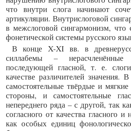
что внутри слога начинают соче
артикуляции. Внутрислоговой синг
в межслоговой сингармонизм, что 
фонетической системы русского язы
В конце X-XI вв. в древнерусс
силлабемы – нерасчленённые 
последующей гласной, т. е. сло
качестве различителей значения. В
самостоятельные твёрдые и мягкие
стороны, и самостоятельные гл
непереднего ряда – с другой, так к
согласного от качества гласного и
как особых единиц фонологическ