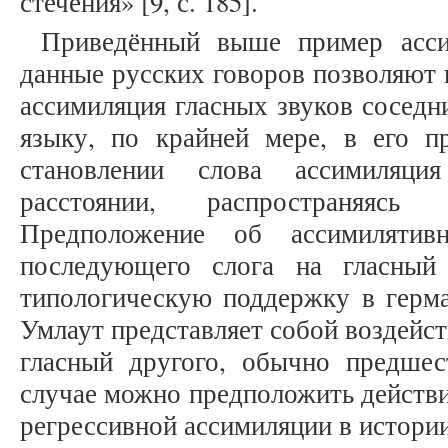
стечения» [9, с. 185].
Приведённый выше пример асси
данные русских говоров позволяют 
ассимиляция гласных звуков соседн
языку, по крайней мере, в его 
становлении слова ассимиляци
расстоянии, распространяясь
Предположение об ассимилятивн
последующего слога на гласный
типологическую поддержку в герма
Умлаут представляет собой воздейст
гласный другого, обычно предше
случае можно предположить действи
регрессивной ассимиляции в истории