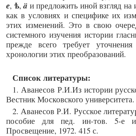
ѣ
е
ä
,
,
и предложить иной взгляд на 
как в условиях и специфике их изм
этих изменений. Это в свою очере
системного изучения истории гласн
прежде всего требует уточнения
хронологии этих преобразований.
Список литературы:
1. Аванесов Р.И.Из истории русско
Вестник Московского университета. 1
2. Аванесов Р.И. Русское литерат
пособие для пед. ин-тов. 5-е и
Просвещение, 1972. 415 с.