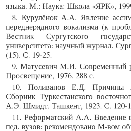
языка. М.: Наука: Школа «ЯРК», 1999
8. Курулёнок А.А. Явление асси
переднерядного вокализма (к пробл
Вестник Сургутского государст
университета: научный журнал. Сур
(15). С. 19-25.
9. Матусевич M.И. Современный р
Просвещение, 1976. 288 с.
10. Поливанов Е.Д. Причины п
Сборник Туркестанского восточног
А.Э. Шмидт. Ташкент, 1923. С. 120-1
11. Реформатский А.А. Введение 
пед. вузов: рекомендовано М-вом обр