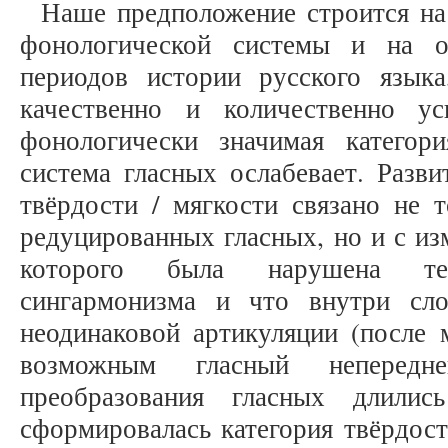
Наше предположение строится на
фонологической системы и на о
периодов истории русского языка
качественно и количественно уси
фонологически значимая категори
система гласных ослабевает. Разви
твёрдости / мягкости связано не 
редуцированных гласных, но и с и
которого была нарушена тенд
сингармонизма и что внутри сло
неодинаковой артикуляции (после м
возможным гласный непередне
преобразования гласных длили
сформировалась категория твёрдост