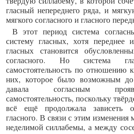
твёрдую силлабему, в которой соче
гласный непереднего ряда, и мягк
мягкого согласного и гласного перед
В этот период система согласн
систему гласных, хотя переднее и
гласных становится обусловленн
согласного. Но система гл
самостоятельность по отношению к
них, которое было возможным до
давала согласным проявл
самостоятельность, поскольку твёрд
всё ещё продолжала зависеть о
гласного. В связи с этим изменения
неделимой силлабемы, а между сос