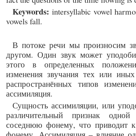
Keywords:
intersyllabic vowel harmo
vowels fall.
В потоке речи мы произносим зв
другом. Один звук может уподобит
этого в определенных положени
изменения звучания тех или иных
распространённых типов изменен
ассимиляция.
Сущность ассимиляции, или уподо
различительный признак одной
соседнюю фонему, что приводит 
фонему. Ассимиляция – влияние од