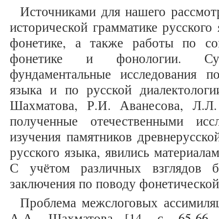
Источниками для нашего рассмот
исторической грамматике русского 
фонетике, а также работы по со
фонетике и фонологии. Су
фундаментальные исследования п
языка и по русской диалектологи
Шахматова, Р.И. Аванесова, Л.Л
полученные отечественными иссл
изучения памятников древнерусско
русского языка, явились материала
С учётом различных взглядов б
заключения по поводу фонетической
Проблема межслоговых ассимиляц
А.А. Шахматова [14, с. 65-66, 