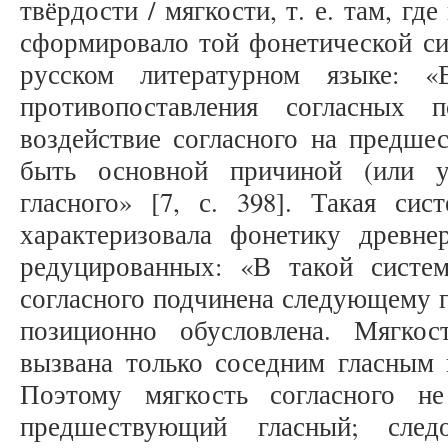
твёрдости / мягкости, т. е. там, г
сформировало той фонетической си
русском литературном языке: 
противопоставления согласных 
воздействие согласного на предше
быть основной причиной (или у
гласного» [7, с. 398]. Такая сис
характеризовала фонетику древне
редуцированных: «В такой систем
согласного подчинена следующему г
позиционно обусловлена. Мягкос
вызвана только соседним гласным п
Поэтому мягкость согласного не
предшествующий гласный; следо