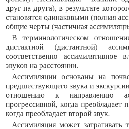
друг на друга), в результате котор
становятся одинаковыми (полная ас
общие черты (частичная ассимиляция
В терминологическом отношени
дистактной (дистантной) ассим
соответственно ассимилятивное 
звуков на расстоянии.
Ассимиляции основаны на почве
предшествующего звука и экскурси
отношению к направлению а
прогрессивной, когда преобладает п
когда преобладает второй звук.
Ассимиляция может затрагивать т