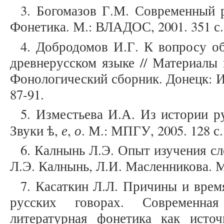
3. Богомазов Г.М. Современный 
Фонетика. М.: ВЛАДОС, 2001. 351 с.
4. Добродомов И.Г. К вопросу о
древнерусском языке // Материалы
Фонологический сборник. Донецк: Из
87-91.
5. Изместьева И.А. Из истории р
е
о
Звуки ѣ,
,
. М.: МПГУ, 2005. 128 с.
6. Калнынь Л.Э. Опыт изучения сло
Л.Э. Калнынь, Л.И. Масленникова. М.
7. Касаткин Л.Л. Причины и врем
русских говорах. Современна
литературная фонетика как исто