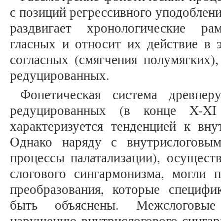
с позиций регрессивного уподоблени
раздвигает хронологические ра
гласных и относит их действие в 
согласных (смягчения полумягких
редуцированных.
Фонетическая система древнер
редуцированных (в конце X-XI
характеризуется тенденцией к вну
Однако наряду с внутрислоговым
процессы палатализации), осущест
слогового сингармонизма, могли 
преобразования, которые специфи
быть объяснены. Межслоговые
нарушению внутрислогового сингар