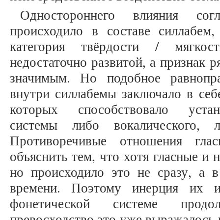
Одностороннего влияния со
происходило в составе силлабем,
категория твёрдости / мягко
недостаточно развитой, а признак 
значимым. Но подобное равнопр
внутри силлабемы заключало в себ
которых способствовало устан
системы либо вокалического, л
Противоречивые отношения гла
объяснить тем, что хотя гласные и 
но происходило это не сразу, а в
времени. Поэтому инерция их и
фонетической системе продо
превосходство это уже выражалось н