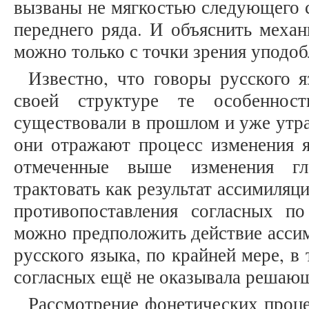
вызваны не мягкостью следующего 
переднего ряда. И объяснить меха
можно только с точки зрения уподоб
Известно, что говоры русского 
своей структуре те особеннос
существовали в прошлом и уже утр
они отражают процесс изменения я
отмеченные выше изменения г
трактовать как результат ассимиляци
противопоставления согласных по
можно предположить действие ассим
русского языка, по крайней мере, в 
согласных ещё не оказывала решающ
Рассмотрение фонетических проце