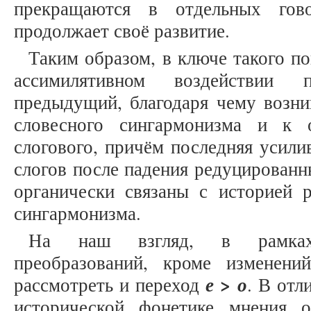
прекращаются в отдельных гово
продолжает своё развитие.
Таким образом, в ключе такого п
ассимилятивном воздействии 
предыдущий, благодаря чему возни
словесного сингармонизма и к 
слогового, причём последняя усили
слогов после падения редуцирован
органически связаны с историей р
сингармонизма.
На наш взгляд, в рамках
преобразований, кроме изменен
>
е
о
рассмотреть и переход
. В отл
исторической фонетике мнения 