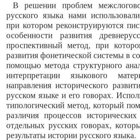
В решении проблем межслогово
русского языка нами использовали
при котором реконструируются пис
особенности развития древнеру
проспективный метод, при которо
развития фонетической системы в с
помощью метода структурного анал
интерпретации языкового мате
направления исторического развит
русском языке и его говорах. Испол
типологический метод, который пом
различия процессов исторических
отдельных русских говорах, котор
результаты истории русского языка.