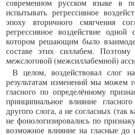
современном русском языке в п
испытывать регрессивное воздейс
эпоху вторичного смягчения сог
регрессивное воздействие одной
котором решающим было взаимоде
составе этих силлабем. Поэтому
межслоговой (межсиллабемной) асс
В целом, воздействовал слог н
результатам изменений мы можем г
гласного по определённому призна
принципиальное влияние гласног
другого слога, а не согласных (так 
не фонологизировались по признаку
возможное влияние на гласные до 