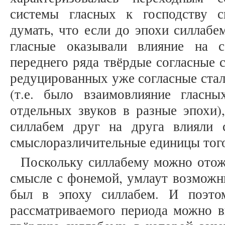
системы гласных к господству 
думать, что если до эпохи силлабе
гласные оказывали влияние на с
переднего ряда твёрдые согласные с
редуцированных уже согласные стал
(т.е. было взаимовлияние гласн
отдельных звуков в разные эпохи)
силлабем друг на друга влияли 
смыслоразличительные единицы тог
Поскольку силлабему можно отож
смысле с фонемой, умлаут возможн
был в эпоху силлабем. И поэто
рассматриваемого периода можно в