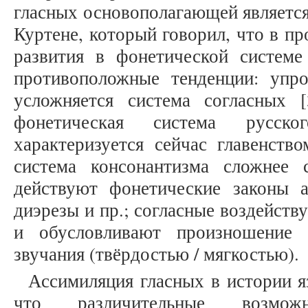
гласных основополагающей является
Куртене, который говорил, что в пр
развития в фонетической системе
противоположные тенденции: упр
усложняется система согласных [3
фонетическая система русско
характеризуется сейчас главенств
система консонантизма сложнее 
действуют фонетические законы а
диэрезы и пр.; согласные воздейств
и обусловливают произношение 
звучания (твёрдостью / мягкостью).
Ассимиляция гласных в истории я
что различительные возмо