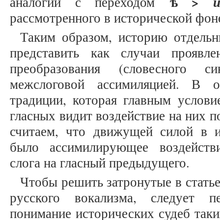
ѣ
>
аналогии с переходом
рассмотренного в исторической фон
Таким образом, историю отдель
представить как случаи проявле
преобразования (словесного си
межслоговой ассимиляцией. В 
традиции, которая главным услови
гласных видит воздействие на них 
считаем, что движущей силой в 
было ассимилирующее воздейств
слога на гласный предыдущего.
Чтобы решить затронутые в стать
русского вокализма, следует п
понимание исторических судеб таки