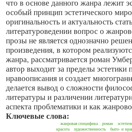
что в основе данного жанра лежит э
особый принцип эстетического миро
оригинальность и актуальность стать
литературоведении вопрос о жанро
прозы не является однозначно реше
произведения, в котором реализуют
жанра, рассматривается роман Умбе
автор выходит за пределы эстетики 
нравоописания и создает многогран
делается вывод о сложности филосо
литературы и различении литератур
аспекта проблематики и как жанрово
Ключевые слова:
жанровая специфика
роман
эстетич
красота
художественность
быто- и нр