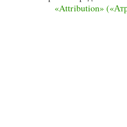
«Attribution» («А