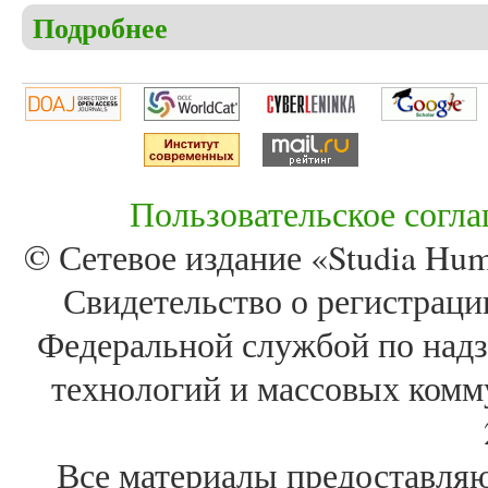
Подробнее
о Никольский Е.В. Философская проза как эстет
Пользовательское согл
© Сетевое издание «Studia Huma
Свидетельство о регистра
Федеральной службой по надз
технологий и массовых комм
Все материалы предоставля