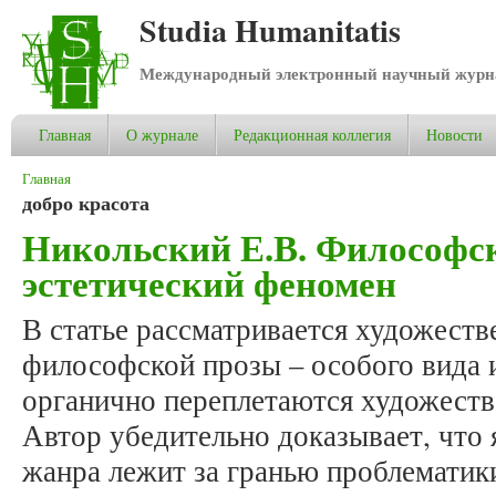
Studia Humanitatis
Международный электронный научный журнал
Главная
О журнале
Редакционная коллегия
Новости
Вы здесь
Главная
добро красота
Никольский Е.В. Философск
эстетический феномен
В статье рассматривается художеств
философской прозы – особого вида и
органично переплетаются художеств
Автор убедительно доказывает, что
жанра лежит за гранью проблематик