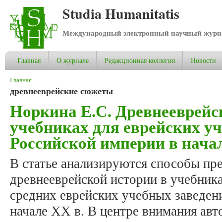
Studia Humanitatis
Международный электронный научный журнал
Главная
О журнале
Редакционная коллегия
Новости
Вы здесь
Главная
древнееврейские сюжеты
Норкина Е.С. Древнееврейс
учебниках для еврейских у
Российской империи в начал
В статье анализируются способы пр
древнееврейской истории в учебника
средних еврейских учебных заведен
начале ХХ в. В центре внимания авто