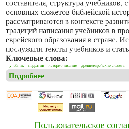
составителя, структура учебников, 
основных сюжетов библейской исто
рассматриваются в контексте развит
традиций написания учебников в пр
еврейского образования в стране. И
послужили тексты учебников и стать
Ключевые слова:
учебник
нарратив
историописание
древнееврейские сюжеты
Подробнее
о Норкина Е.С. Древнееврейская история в учебн
Пользовательское согл