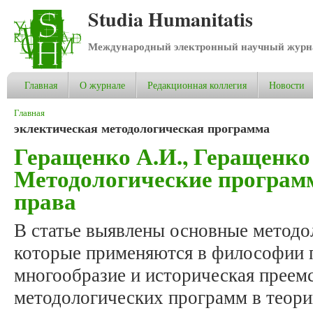
Studia Humanitatis
Международный электронный научный журнал
Главная
О журнале
Редакционная коллегия
Новости
Вы здесь
Главная
эклектическая методологическая программа
Геращенко А.И., Геращенко
Методологические програм
права
В статье выявлены основные методо
которые применяются в философии 
многообразие и историческая преем
методологических программ в теори