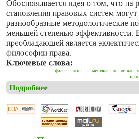
Обосновывается идея о том, что на 
становления правовых систем могут
разнообразные методологические по
меньшей степенью эффективности. 
преобладающей является эклектичес
философии права.
Ключевые слова:
философия права
методология
методоло
прог
Подробнее
о Геращенко А.И., Геращенко И.Г. Методологич