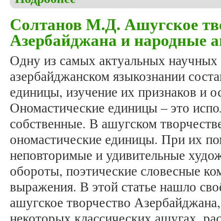
Солтанов М.Д. Ашугское тв
Азербайджана и народные 
Одну из самых актуальных научных
азербайджанском языкознании сост
единицы, изучение их признаков и о
Ономастические единицы – это испо
собственные. В ашугском творчеств
ономастические единицы. При их п
неповторимые и удивительные худо
обороты, поэтические словесные ко
выражения. В этой статье нашло сво
ашугское творчество Азербайджана,
некоторых классических ашугах, ра