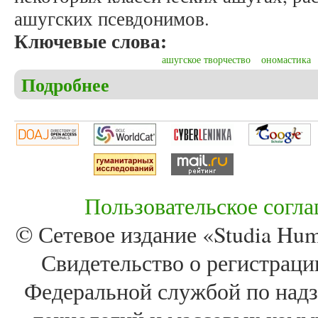
ашугских псевдонимов.
Ключевые слова:
ашугское творчество
ономастика
Подробнее
о Солтанов М.Д. Ашугское творчество Азербайд
Пользовательское согл
© Сетевое издание «Studia Huma
Свидетельство о регистра
Федеральной службой по надз