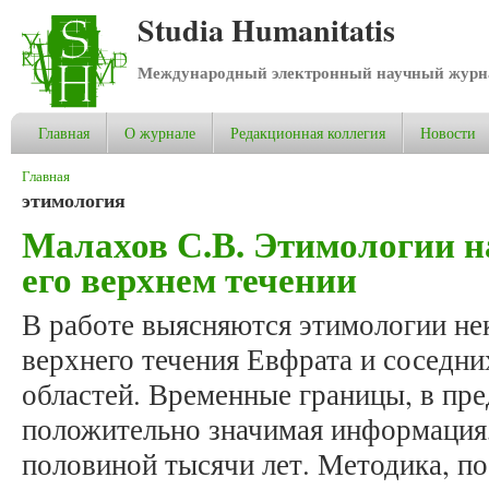
Studia Humanitatis
Международный электронный научный журнал
Главная
О журнале
Редакционная коллегия
Новости
Вы здесь
Главная
этимология
Малахов С.В. Этимологии н
его верхнем течении
В работе выясняются этимологии н
верхнего течения Евфрата и соседни
областей. Временные границы, в пр
положительно значимая информация,
половиной тысячи лет. Методика, по