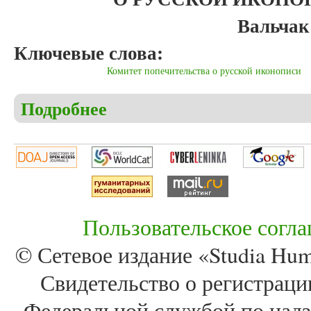
Вальчак
Ключевые слова:
Комитет попечительства о русской иконописи
Подробнее
о Вальчак Д. Торговля «Божьим милосердием». И
Пользовательское согл
© Сетевое издание «Studia Huma
Свидетельство о регистра
Федеральной службой по надз