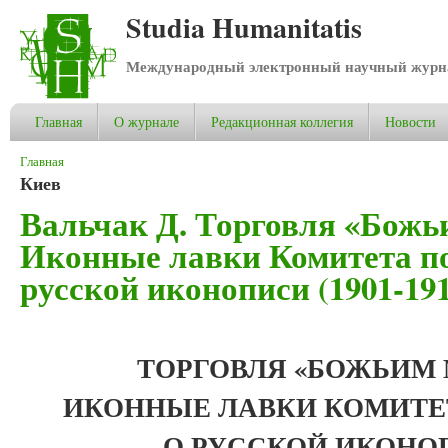
Studia Humanitatis
Международный электронный научный журнал
Главная
О журнале
Редакционная коллегия
Новости
Вы здесь
Главная
Киев
Вальчак Д. Торговля «Божь
Иконные лавки Комитета по
русской иконописи (1901-191
ТОРГОВЛЯ «БОЖЬИМ 
ИКОННЫЕ ЛАВКИ КОМИТЕ
О РУССКОЙ ИКОНОПИ