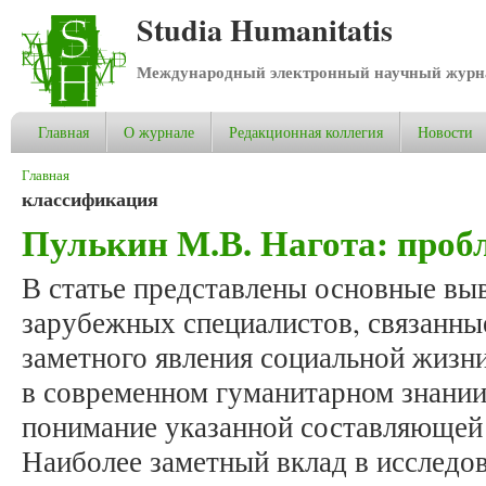
Studia Humanitatis
Международный электронный научный журнал
Главная
О журнале
Редакционная коллегия
Новости
Вы здесь
Главная
классификация
Пулькин М.В. Нагота: про
В статье представлены основные вы
зарубежных специалистов, связанны
заметного явления социальной жизни
в современном гуманитарном знании
понимание указанной составляющей
Наиболее заметный вклад в исследо