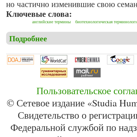
но частично изменившие свою семан
Ключевые слова:
английские термины
биотехнологическая терминолог
Подробнее
о Мышак Е.А. Классификация англоязычной тер
Пользовательское согл
© Сетевое издание «Studia Huma
Свидетельство о регистра
Федеральной службой по надз