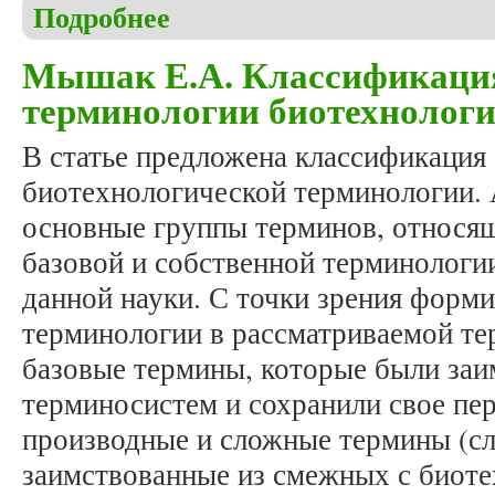
Подробнее
о Тарасова Д.В. Мотив убийства в русской литер
Мышак Е.А. Классификаци
терминологии биотехнолог
В статье предложена классификация
биотехнологической терминологии.
основные группы терминов, относя
базовой и собственной терминологи
данной науки. С точки зрения форми
терминологии в рассматриваемой т
базовые термины, которые были заи
терминосистем и сохранили свое пер
производные и сложные термины (сл
заимствованные из смежных с биоте