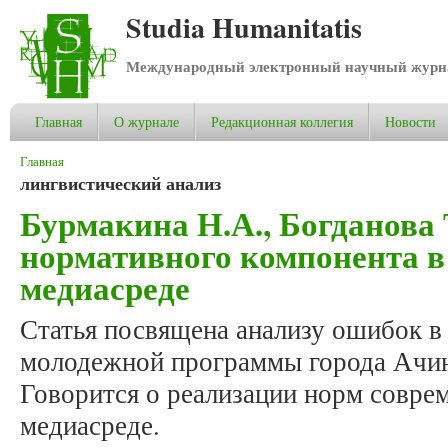
Studia Humanitatis
Международный электронный научный журнал
Главная
О журнале
Редакционная коллегия
Новости
Вы здесь
Главная
лингвистический анализ
Бурмакина Н.А., Богданова 
нормативного компонента 
медиасреде
Статья посвящена анализу ошибок в
молодежной программы города Ачи
Говорится о реализации норм соврем
медиасреде.