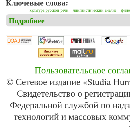
Ключевые слова:
культура русской речи
лингвистический анализ
фило
Подробнее
о Бурмакина Н.А., Богданова Т.А. Реализация н
Пользовательское согл
© Сетевое издание «Studia Huma
Свидетельство о регистра
Федеральной службой по надз
технологий и массовых комм