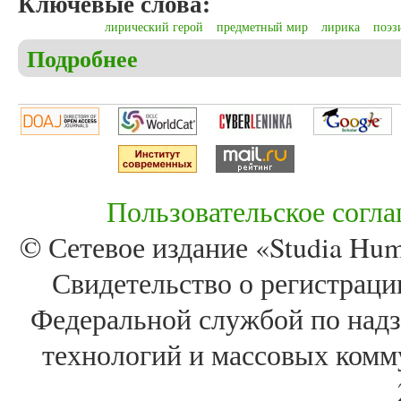
Ключевые слова:
лирический герой
предметный мир
лирика
поэз
Подробнее
о Байрамова К.А. Категории лирического героя и
Августе»): особенности взаимодействия
Пользовательское согл
© Сетевое издание «Studia Huma
Свидетельство о регистра
Федеральной службой по надз
технологий и массовых комм