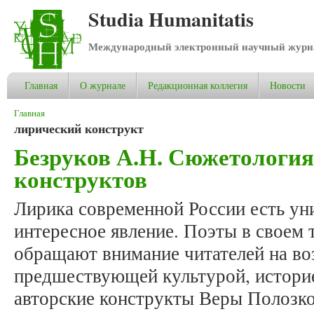
Studia Humanitatis
Международный электронный научный журнал
Главная
О журнале
Редакционная коллегия
Новости
Вы здесь
Главная
лирический конструкт
Безруков А.Н. Сюжетология
конструктов
Лирика современной России есть ун
интересное явление. Поэты в своем 
обращают внимание читателей на во
предшествующей культурой, историе
авторские конструкты Веры Полозк