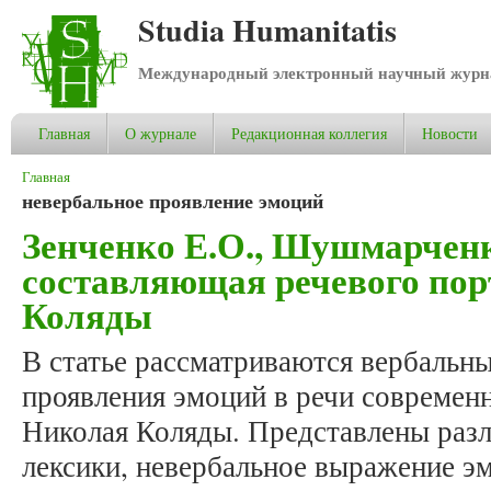
Studia Humanitatis
Международный электронный научный журнал
Главная
О журнале
Редакционная коллегия
Новости
Вы здесь
Главная
невербальное проявление эмоций
Зенченко Е.О., Шушмарченк
составляющая речевого пор
Коляды
В статье рассматриваются вербальн
проявления эмоций в речи современ
Николая Коляды. Представлены раз
лексики, невербальное выражение 