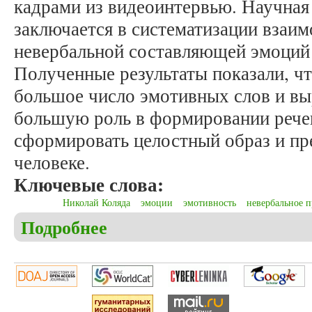
кадрами из видеоинтервью. Научная
заключается в систематизации взаим
невербальной составляющей эмоций
Полученные результаты показали, чт
большое число эмотивных слов и вы
большую роль в формировании рече
сформировать целостный образ и пр
человеке.
Ключевые слова:
Николай Коляда
эмоции
эмотивность
невербальное 
Подробнее
о Зенченко Е.О., Шушмарченко Е.А. Эмотивная 