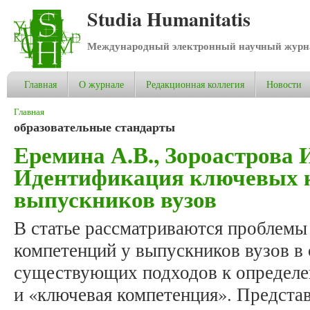
Studia Humanitatis
Международный электронный научный журнал
Главная
О журнале
Редакционная коллегия
Новости
Вы здесь
Главная
образовательные стандарты
Еремина А.В., Зороастрова И
Идентификация ключевых 
выпускников вузов
В статье рассматриваются проблем
компетенций у выпускников вузов в 
существующих подходов к определе
и «ключевая компетенция». Предста