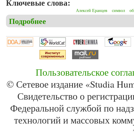
Ключевые слова:
Алексей Еранцев
символ
об
Подробнее
о Никишов Ю.М. Философская глубина стихотво
Пользовательское согл
© Сетевое издание «Studia Huma
Свидетельство о регистра
Федеральной службой по надз
технологий и массовых комм