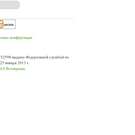
анских священнослужителей
7-52598 выдано Федеральной службой по
5 января 2013 г.
 4.0 Всемирная
.