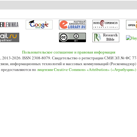
А.А. Специфика эмоционального и профессионального выгорания у христи
Пользовательское соглашение и правовая информация
s», 2013-2026. ISSN 2308-8079. Свидетельство о регистрации СМИ ЭЛ № ФС 7
 связи, информационных технологий и массовых коммуникаций (Роскомнадзор) 2
 предоставляются по
лицензии Creative Commons «Attribution» («Атрибуция»)