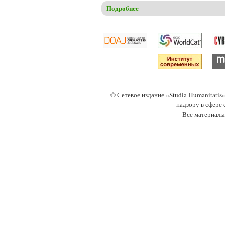
Подробнее
о Никольский Е.В., Смолин 
© Сетевое издание «Studia Humanitati
надзору в сфере
Все материалы