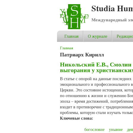
Studia Hum
Международный эле
Главная
О журнале
Редакцио
Вы здесь
Главная
Патриарх Кирилл
Никольский Е.В., Смолин
выгорания у христиански
В статье с опорой на данные последних
эмоционального и профессионального в
Церкви. Это состояние истощения, кото
по отношению к жизни и служению Богу
эпоха – время достижений, потребления
входит в противоречие с традиционным
проблемы, которую стали изучать тольк
Ключевые слова:
богословие
уныние
деп