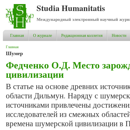
Studia Humanitatis
Международный электронный научный журнал
Главная
О журнале
Редакционная коллегия
Новости
Вы здесь
Главная
Шумер
Федченко О.Д. Место заро
цивилизации
В статье на основе древних источни
области Дильмун. Наряду с шумерск
источниками привлечены достижени
исследователей из смежных областей
времена шумерской цивилизации в П