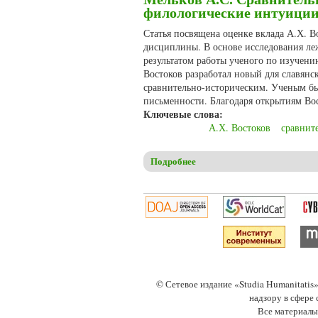
филологические интуиции
Статья посвящена оценке вклада А.Х. В
дисциплины. В основе исследования леж
результатом работы ученого по изучен
Востоков разработал новый для славянс
сравнительно-историческим. Ученым бы
письменности. Благодаря открытиям Во
Ключевые слова:
А.Х. Востоков
сравнит
Подробнее
о Мельков А.С. Сравнительн
© Сетевое издание «Studia Humanitati
надзору в сфере
Все материалы