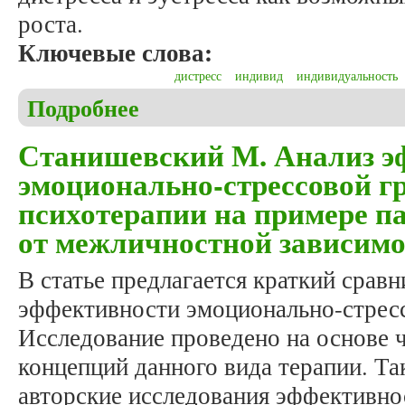
роста.
Ключевые слова:
дистресс
индивид
индивидуальность
Подробнее
о Станишевская Ж. Стресс, индивид, личность. От
Станишевский М. Анализ э
эмоционально-стрессовой г
психотерапии на примере п
от межличностной зависимо
В статье предлагается краткий срав
эффективности эмоционально-стрес
Исследование проведено на основе 
концепций данного вида терапии. Та
авторские исследования эффективно