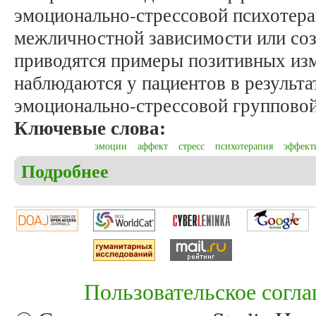
эмоционально-стрессовой психотера
межличностной зависимости или соз
приводятся примеры позитивных из
наблюдаются у пациентов в результа
эмоционально-стрессовой групповой
Ключевые слова:
эмоции
аффект
стресс
психотерапия
эффект
Подробнее
о Станишевский М. Анализ эффективности эмоцио
межличностной зависимости
Пользовательское согл