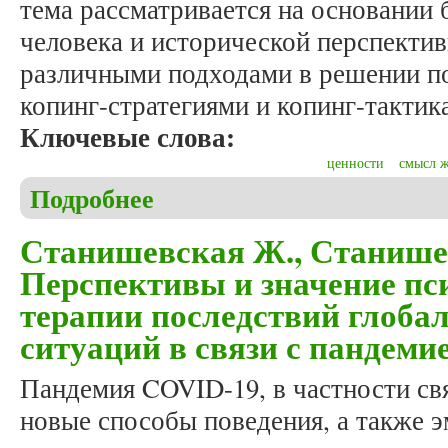
тема рассматривается на основании
человека и исторической перспект
различными подходами в решении п
копинг-стратегиями и копинг-тактик
Ключевые слова:
ценности
смысл 
Подробнее
о Станишевская Ж., Станишевский М. Перманент
кризиса
Станишевская Ж., Станише
Перспективы и значение п
терапии последствий глоба
ситуаций в связи с пандем
Пандемия COVID-19, в частности свя
новые способы поведения, а также 