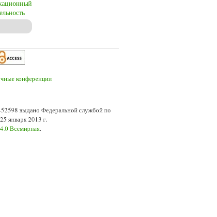
кационный
ельность
товленности и квалификационного уровня военнослужащих
7-52598 выдано Федеральной службой по
5 января 2013 г.
 4.0 Всемирная
.