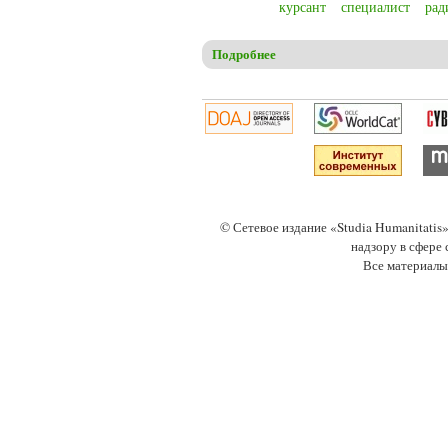
курсант
специалист
рад
Подробнее
о Дворниченко Г.В., Лошадк
радиотехнических специальн
© Сетевое издание «Studia Humanitati
надзору в сфере
Все материалы