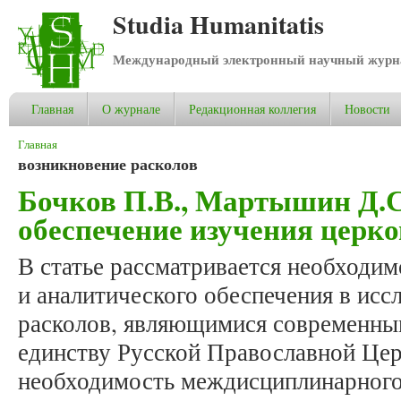
Studia Humanitatis
Международный электронный научный журнал
Главная
О журнале
Редакционная коллегия
Новости
Вы здесь
Главная
возникновение расколов
Бочков П.В., Мартышин Д.С
обеспечение изучения церк
В статье рассматривается необходим
и аналитического обеспечения в ис
расколов, являющимися современны
единству Русской Православной Цер
необходимость междисциплинарного 