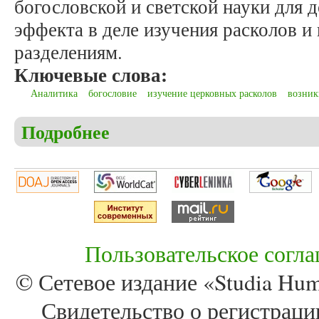
богословской и светской науки для
эффекта в деле изучения расколов 
разделениям.
Ключевые слова:
Аналитика
богословие
изучение церковных расколов
возник
Подробнее
о Бочков П.В., Мартышин Д.С. Аналитическое об
Пользовательское согл
© Сетевое издание «Studia Huma
Свидетельство о регистра