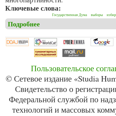
Ключевые слова:
Государственная Дума
выборы
избир
Подробнее
о Томилов И.С. Характеристика выборов в Госуд
Пользовательское согл
© Сетевое издание «Studia Huma
Свидетельство о регистра
Федеральной службой по надз
технологий и массовых комм