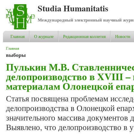
Studia Humanitatis
Международный электронный научный журнал
Главная
О журнале
Редакционная коллегия
Новости
Вы здесь
Главная
выборы
Пулькин М.В. Ставленниче
делопроизводство в XVIII – 
материалам Олонецкой епа
Статья посвящена проблемам исслед
делопроизводства в Олонецкой епар
значительного массива документов 
Выявлено, что делопроизводство в 