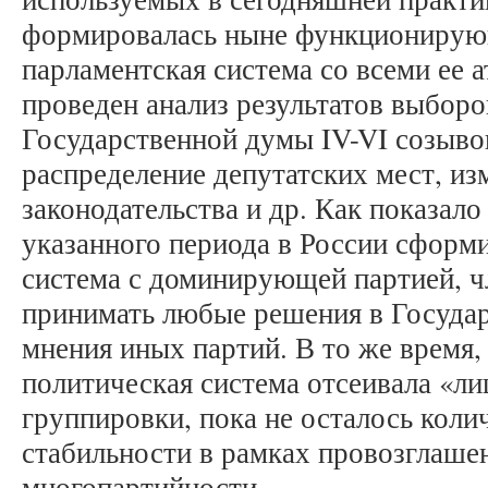
формировалась ныне функционирую
парламентская система со всеми ее а
проведен анализ результатов выборо
Государственной думы IV-VI созывов
распределение депутатских мест, и
законодательства и др. Как показало
указанного периода в России сформ
система с доминирующей партией, ч
принимать любые решения в Государ
мнения иных партий. В то же время,
политическая система отсеивала «л
группировки, пока не осталось колич
стабильности в рамках провозглаше
многопартийности.