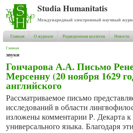
Studia Humanitatis
Международный электронный научный журнал
Главная
О журнале
Редакционная коллегия
Новости
Вы здесь
Главная
звуки
Гончарова А.А. Письмо Рене
Мерсенну (20 ноября 1629 го
английского
Рассматриваемое письмо представля
исследований в области лингвофило
изложены комментарии Р. Декарта к
универсального языка. Благодаря э