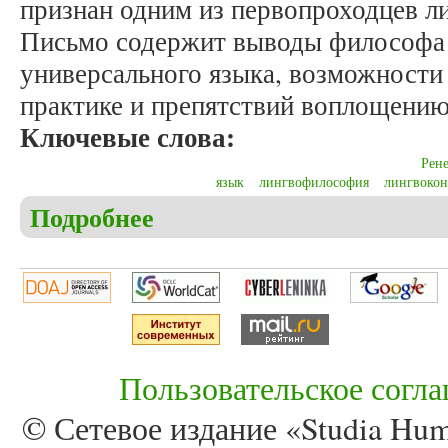
признан одним из первопроходцев л
Письмо содержит выводы философа 
универсального языка, возможности 
практике и препятствий воплощению
Ключевые слова:
Рене
язык
лингвофилософия
лингвокон
Подробнее
о Гончарова А.А. Письмо Рене Декарта аббату Ме
Пользовательское согл
© Сетевое издание «Studia Huma