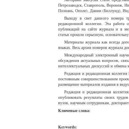
Петрозаводск, Ставрополь, Воронеж, Н
Познань, Ополе), Дании (Биллунд), Ин
Выходу в свет данного номера тр
редакционной коллегии. Эта работа 
публикаций на сайте журнала и в ме
статьи прошли серьезную, основательн
Материалы журнала как всегда доп
языках. Весь архив номеров журнала до
Международный электронный научны
обсуждения актуальных вопросов, связ
интеллектуальных дискуссий и обмена 
Редакция и редакционная коллегия 
постоянным совершенствованием проект
размещение материалов издания в веду
Редакция и редакционная коллегия
опубликовать результаты своих трудо
вузов, научным сотрудникам, докторант
Ключевые слова:
Keywords: