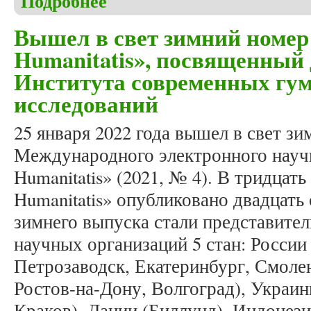
Подробнее
Вышел в свет зимний номер
Humanitatis», посвященный
Института современных гу
исследований
25 января 2022 года вышел в свет з
Международного электронного научн
Humanitatis» (2021, № 4). В тридцать
Humanitatis» опубликовано двадцать 
зимнего выпуска стали представител
научных организаций 5 стан: России
Петрозаводск, Екатеринбург, Смолен
Ростов-на-Дону, Волгоград), Украи
Краков), Дании (Биллунд), Индонези