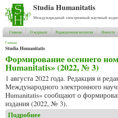
Studia Humanitatis
Международный электронный научный журнал
Главная
О журнале
Редакционная коллегия
Новости
Вы здесь
Главная
Studia Humanitatis
Формирование осеннего ном
Humanitatis» (2022, № 3)
1 августа 2022 года. Редакция и ред
Международного электронного научн
Humanitatis» сообщают о формирова
издания (2022, № 3).
Подробнее
о Формирование осеннего номера журнала «Studia