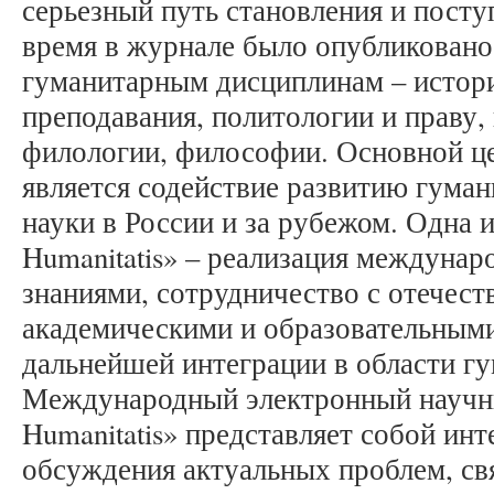
серьезный путь становления и поступ
время в журнале было опубликовано 
гуманитарным дисциплинам – истори
преподавания, политологии и праву,
филологии, философии. Основной ц
является содействие развитию гуман
науки в России и за рубежом. Одна и
Humanitatis» – реализация междуна
знаниями, сотрудничество с отечес
академическими и образовательными
дальнейшей интеграции в области г
Международный электронный научны
Humanitatis» представляет собой ин
обсуждения актуальных проблем, св