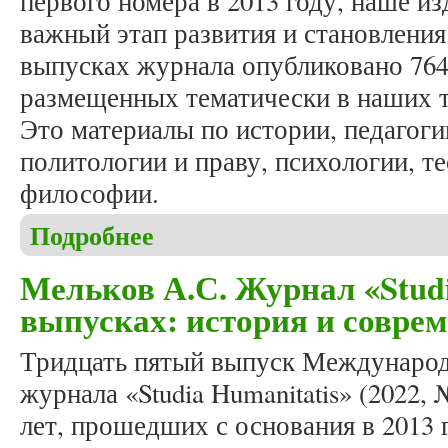
первого номера в 2013 году, наше и
важный этап развития и становления
выпусках журнала опубликовано 764 
размещенных тематически в наших 
Это материалы по истории, педагоги
политологии и праву, психологии, т
философии.
Подробнее
о Вышел в свет юбилейный, тридцать пятый выпу
Мельков А.С. Журнал «Studia
выпусках: история и совре
Тридцать пятый выпуск Международ
журнала «Studia Humanitatis» (2022, 
лет, прошедших с основания в 2013 