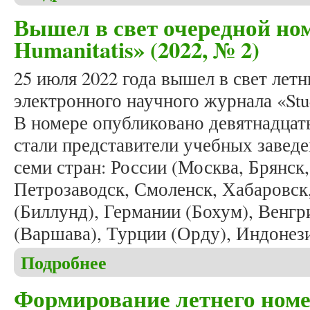
Вышел в свет очередной ном
Humanitatis» (2022, № 2)
25 июля 2022 года вышел в свет ле
электронного научного журнала «Stud
В номере опубликовано девятнадцат
стали представители учебных завед
семи стран: России (Москва, Брянск,
Петрозаводск, Смоленск, Хабаровск
(Биллунд), Германии (Бохум), Венг
(Варшава), Турции (Орду), Индонез
Подробнее
о Вышел в свет очередной номер журнала «Studia 
Формирование летнего номе