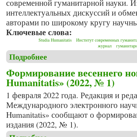
современной гуманитарной науки. И
интеллектуальных дискуссий и обм
авторами по широкому кругу научны
Ключевые слова:
Studia Humanitatis
Институт современных гуманит
журнал
гуманитар
Подробнее
о Мельков А.С. Журнал «Studia Humanitatis» в 3
Формирование весеннего но
Humanitatis» (2022, № 1)
1 февраля 2022 года. Редакция и ред
Международного электронного научн
Humanitatis» сообщают о формирова
издания (2022, № 1).
о Формирование весеннего номера журнала «Studi