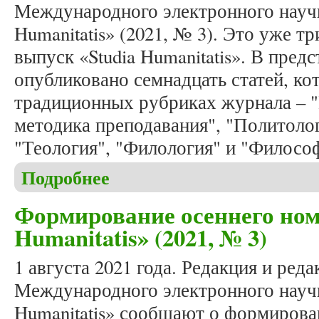
Международного электронного научн
Humanitatis» (2021, № 3). Это уже тр
выпуск «Studia Humanitatis». В пре
опубликовано семнадцать статей, к
традиционных рубриках журнала – "
методика преподавания", "Политолог
"Теология", "Филология" и "Филосо
Подробнее
о Вышел в свет очередной номер журнала «Studia 
Формирование осеннего ном
Humanitatis» (2021, № 3)
1 августа 2021 года. Редакция и ред
Международного электронного научн
Humanitatis» сообщают о формирова