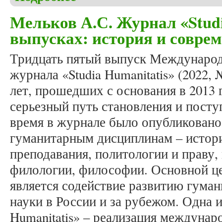
Мельков А.С. Журнал «Studia
выпусках: история и совре
Тридцать пятый выпуск Международ
журнала «Studia Humanitatis» (2022, 
лет, прошедших с основания в 2013 
серьезный путь становления и поступ
время в журнале было опубликовано 
гуманитарным дисциплинам – истори
преподавания, политологии и праву,
филологии, философии. Основной ц
является содействие развитию гуман
науки в России и за рубежом. Одна и
Humanitatis» – реализация междуна