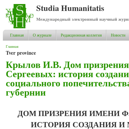
Studia Humanitatis
Международный электронный научный журнал
Главная
О журнале
Редакционная коллегия
Новости
Вы здесь
Главная
Tver province
Крылов И.В. Дом призрения
Сергеевых: история создани
социального попечительств
губернии
ДОМ ПРИЗРЕНИЯ ИМЕНИ Ф.С
ИСТОРИЯ СОЗДАНИЯ И 