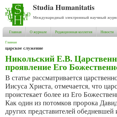
Studia Humanitatis
Международный электронный научный журнал
Главная
О журнале
Редакционная коллегия
Новости
Вы здесь
Главная
царское служение
Никольский Е.В. Царственн
проявление Его Божественн
В статье рассматривается царственн
Иисуса Христа, отмечается, что цар
проистекает более из Его Божествен
Как один из потомков пророка Давид
других представителей обедневшей 