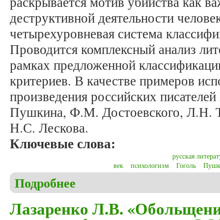
раскрывается мотив убийства как в
деструктивной деятельности человек
четырехуровневая система классифи
Проводится комплексный анализ лит
рамках предложенной классификаци
критериев. В качестве примеров ис
произведения российских писателей 
Пушкина, Ф.М. Достоевского, Л.Н. 
Н.С. Лескова.
Ключевые слова:
русская литерат
век
психологизм
Гоголь
Пушк
Подробнее
о Тарасова Д.В. Мотив убийства в русской литер
Лазаренко Л.В. «Обольщени