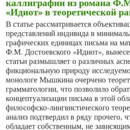
каллиграфии из романа Ф.М
«Идиот» в теоретической р
В статье рассматривается объектив
представлений индивида в минималь
графических единицах письма на мат
Ф.М. Достоевского «Идиот», вынесе
статьи размышляет о различных аспе
фикциональную природу исследуемог
монологе Мышкина очерчено теоре
грамматологии, что позволило обрат
концептуализации письма в этой обл
философско-лингвистического теор
анализ подтвердил в ряду прочего, 
обладает собственным, не зависящим