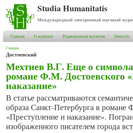
Studia Humanitatis
Международный электронный научный журнал
Главная
О журнале
Редакционная коллегия
Новости
Вы здесь
Главная
Достоевский
Мехтиев В.Г. Еще о символ
романе Ф.М. Достоевского 
наказание»
В статье рассматриваются семантич
образа Санкт-Петербурга в романе 
«Преступление и наказание». Погр
изображенного писателем города вс