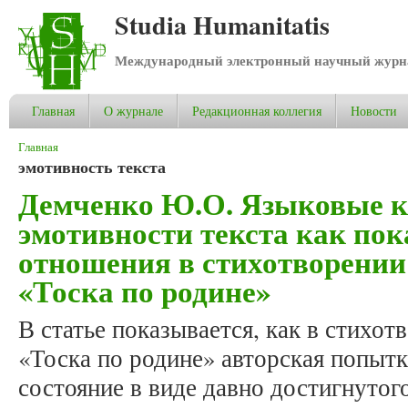
Studia Humanitatis
Международный электронный научный журнал
Главная
О журнале
Редакционная коллегия
Новости
Вы здесь
Главная
эмотивность текста
Демченко Ю.О. Языковые 
эмотивности текста как пок
отношения в стихотворении
«Тоска по родине»
В статье показывается, как в стихо
«Тоска по родине» авторская попыт
состояние в виде давно достигнуто