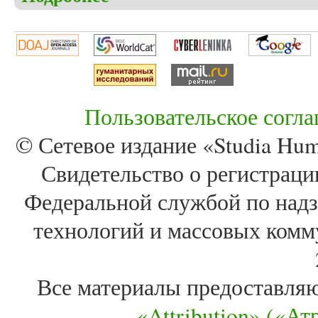
«Тоска по родине»
Пользовательское согл
© Сетевое издание «Studia Huma
Свидетельство о регистра
Федеральной службой по надз
технологий и массовых комм
Все материалы предоставля
«Attribution» («А