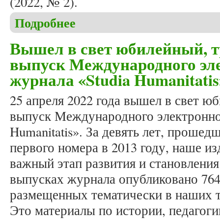
(2022, № 2).
Подробнее
о Формирование летнего номера журнала «Studia 
Вышел в свет юбилейный, 
выпуск Международного эле
журнала «Studia Humanitatis»
25 апреля 2022 года вышел в свет ю
выпуск Международного электронног
Humanitatis». За девять лет, проше
первого номера в 2013 году, наше и
важный этап развития и становления
выпусках журнала опубликовано 764 
размещенных тематически в наших 
Это материалы по истории, педагоги