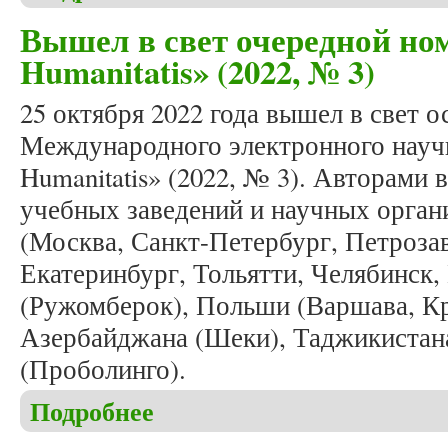
Вышел в свет очередной ном
Humanitatis» (2022, № 3)
25 октября 2022 года вышел в свет 
Международного электронного научн
Humanitatis» (2022, № 3). Авторами 
учебных заведений и научных органи
(Москва, Санкт-Петербург, Петрозав
Екатеринбург, Тольятти, Челябинск,
(Ружомберок), Польши (Варшава, Кр
Азербайджана (Шеки), Таджикистан
(Проболинго).
Подробнее
о Вышел в свет очередной номер журнала «Studia 