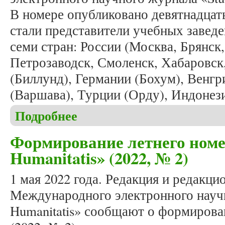
В номере опубликовано девятнадцат
стали представители учебных завед
семи стран: России (Москва, Брянск,
Петрозаводск, Смоленск, Хабаровск
(Биллунд), Германии (Бохум), Венг
(Варшава), Турции (Орду), Индонез
Подробнее
о Вышел в свет очередной номер журнала «Studia 
Формирование летнего номе
Humanitatis» (2022, № 2)
1 мая 2022 года. Редакция и редакци
Международного электронного научн
Humanitatis» сообщают о формирова