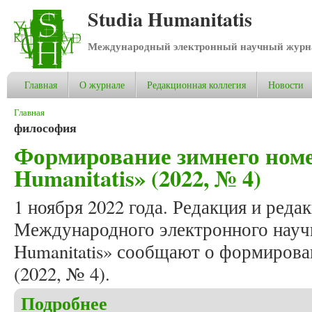
Studia Humanitatis
Международный электронный научный журнал
Главная
О журнале
Редакционная коллегия
Новости
Вы здесь
Главная
философия
Формирование зимнего номе
Humanitatis» (2022, № 4)
1 ноября 2022 года. Редакция и реда
Международного электронного научн
Humanitatis» сообщают о формирова
(2022, № 4).
Подробнее
о Формирование зимнего номера журнала «Studia 