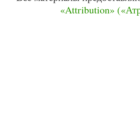
«Attribution» («А