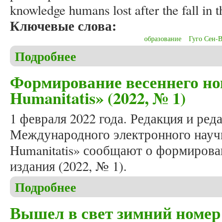
knowledge humans lost after the fall in 
Ключевые слова:
образование
Гуго Сен-
Подробнее
о Beshenich C. Teaching philosophy in modern time
Формирование весеннего но
Humanitatis» (2022, № 1)
1 февраля 2022 года. Редакция и ред
Международного электронного научн
Humanitatis» сообщают о формирова
издания (2022, № 1).
Подробнее
о Формирование весеннего номера журнала «Studi
Вышел в свет зимний номер