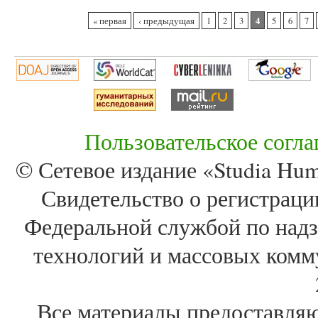
Страницы
4
« первая
‹ предыдущая
1
2
3
5
6
7
Пользовательское согл
© Сетевое издание «Studia Huma
Свидетельство о регистра
Федеральной службой по надз
технологий и массовых комм
Все материалы предоставля