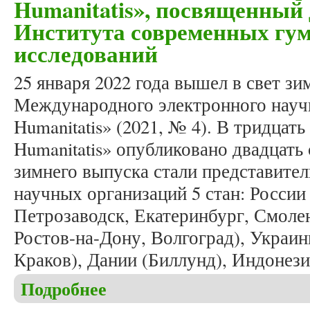
Humanitatis», посвященный
Института современных гу
исследований
25 января 2022 года вышел в свет з
Международного электронного научн
Humanitatis» (2021, № 4). В тридцать
Humanitatis» опубликовано двадцать 
зимнего выпуска стали представител
научных организаций 5 стан: России
Петрозаводск, Екатеринбург, Смолен
Ростов-на-Дону, Волгоград), Украи
Краков), Дании (Биллунд), Индонези
Подробнее
о Вышел в свет зимний номер журнала «Studia 
исследований