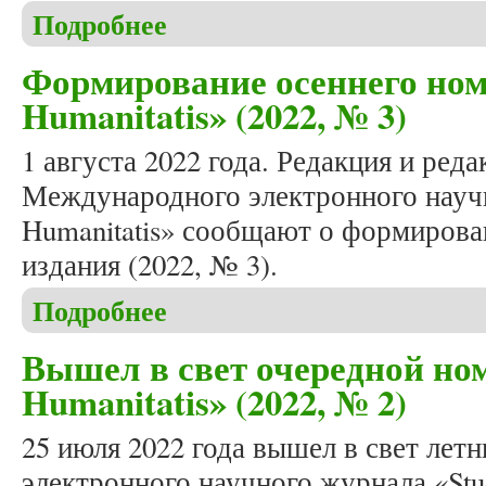
Подробнее
о Beshenich C. The Jagiellon dynasty and the birth 
Формирование осеннего ном
Humanitatis» (2022, № 3)
1 августа 2022 года. Редакция и ред
Международного электронного научн
Humanitatis» сообщают о формирова
издания (2022, № 3).
Подробнее
о Формирование осеннего номера журнала «Studia
Вышел в свет очередной ном
Humanitatis» (2022, № 2)
25 июля 2022 года вышел в свет ле
электронного научного журнала «Stud