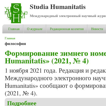
Studia Humanitatis
Международный электронный научный журнал
Главная
О журнале
Редакционная коллегия
Новости
Вы здесь
Главная
философия
Формирование зимнего номе
Humanitatis» (2021, № 4)
1 ноября 2021 года. Редакция и реда
Международного электронного научн
Humanitatis» сообщают о формирова
(2021, № 4).
Подробнее
о Формирование зимнего номера журнала «Studia 