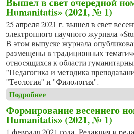
Вышел в свет очередной ном
Humanitatis» (2021, № 1)
25 апреля 2021 г. вышел в свет вес
электронного научного журнала «Stud
В этом выпуске журнала опубликован
размещены в традиционных тематич
относящихся к области гуманитарных
"Педагогика и методика преподавани
"Теология" и "Филология".
Подробнее
о Вышел в свет очередной номер журнала «Studia 
Формирование весеннего но
Humanitatis» (2021, № 1)
1 февраля 2021 года. Редакция и ред