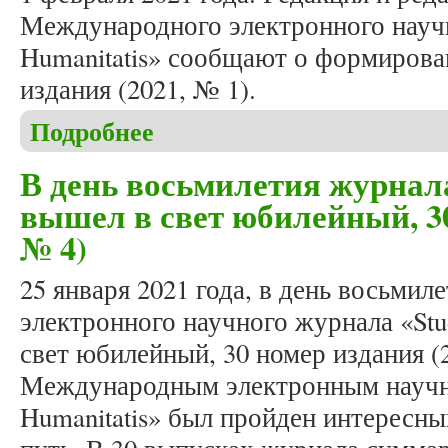
Международного электронного научн
Humanitatis» сообщают о формирова
издания (2021, № 1).
Подробнее
о Формирование весеннего номера журнала «Studi
В день восьмилетия журнала
вышел в свет юбилейный, 30
№ 4)
25 января 2021 года, в день восьми
электронного научного журнала «Stud
свет юбилейный, 30 номер издания (2
Международным электронным научн
Humanitatis» был пройден интересны