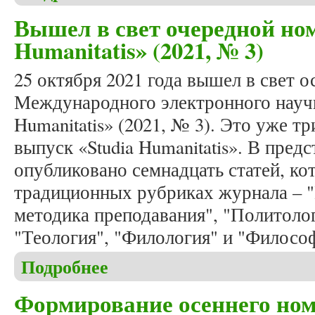
Вышел в свет очередной ном
Humanitatis» (2021, № 3)
25 октября 2021 года вышел в свет 
Международного электронного научн
Humanitatis» (2021, № 3). Это уже тр
выпуск «Studia Humanitatis». В пре
опубликовано семнадцать статей, к
традиционных рубриках журнала – "
методика преподавания", "Политолог
"Теология", "Филология" и "Филосо
Подробнее
о Вышел в свет очередной номер журнала «Studia 
Формирование осеннего ном