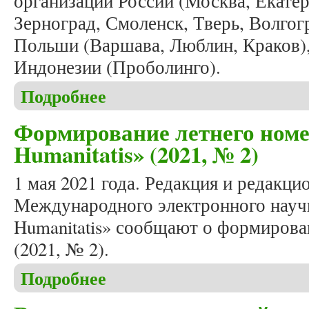
организаций России (Москва, Екатер
Зерноград, Смоленск, Тверь, Волгог
Польши (Варшава, Люблин, Краков),
Индонезии (Проболинго).
Подробнее
о Вышел в свет очередной номер журнала «Studia 
Формирование летнего номе
Humanitatis» (2021, № 2)
1 мая 2021 года. Редакция и редакци
Международного электронного научн
Humanitatis» сообщают о формирова
(2021, № 2).
Подробнее
о Формирование летнего номера журнала «Studia 