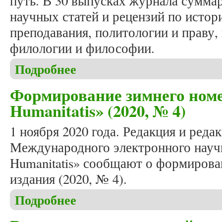
путь. В 30 выпусках журнала сумма
научных статей и рецензий по истори
преподавания, политологии и праву,
филологии и философии.
Подробнее
о В день восьмилетия журнала «Studia Humanitati
Формирование зимнего номе
Humanitatis» (2020, № 4)
1 ноября 2020 года. Редакция и реда
Международного электронного научн
Humanitatis» сообщают о формирова
издания (2020, № 4).
Подробнее
о Формирование зимнего номера журнала «Studia 