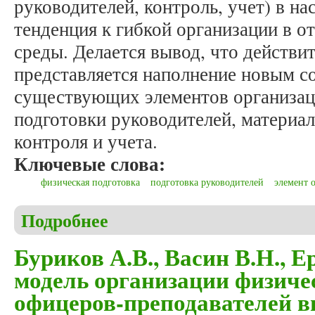
руководителей, контроль, учет) в н
тенденция к гибкой организации в о
среды. Делается вывод, что действ
представляется наполнение новым 
существующих элементов организац
подготовки руководителей, материал
контроля и учета.
Ключевые слова:
физическая подготовка
подготовка руководителей
элемент 
Подробнее
о Ахмаев О.В., Ершов С.А., Круглова Е.Н. Обща
Буриков А.В., Васин В.Н., 
модель организации физиче
офицеров-преподавателей в