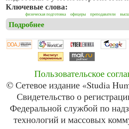
Ключевые слова:
физическая подготовка
офицеры
преподаватели
высш
Подробнее
о Буриков А.В., Васин В.Н., Ершов С.А. Опытна
учебного заведения
Пользовательское согл
© Сетевое издание «Studia Huma
Свидетельство о регистра
Федеральной службой по надз
технологий и массовых комм