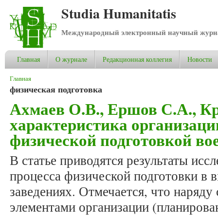
Studia Humanitatis
Международный электронный научный журнал
Главная
О журнале
Редакционная коллегия
Новости
Вы здесь
Главная
физическая подготовка
Ахмаев О.В., Ершов С.А., К
характеристика организаци
физической подготовкой в
В статье приводятся результаты исс
процесса физической подготовки в
заведениях. Отмечается, что наряду
элементами организации (планирова