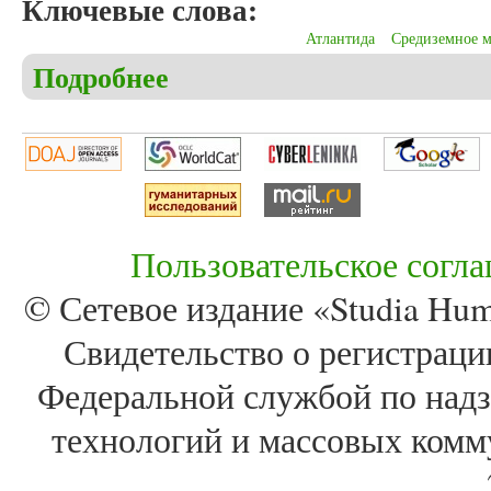
Ключевые слова:
Атлантида
Средиземное м
Подробнее
о Федченко О.Д. О местоположении Атлантиды
Пользовательское согл
© Сетевое издание «Studia Huma
Свидетельство о регистра
Федеральной службой по надз
технологий и массовых комм